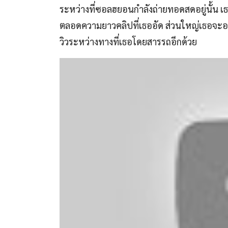
ระหว่างที่ซอลฮยอนกำลังถ่ายทอดสดอยู่นั้น 
ตลอดความยาวคลิปที่เธออัด ส่วนใหญ่เธอจะอย
วิวระหว่างทางที่เธอโดยสารรถอีกด้วย