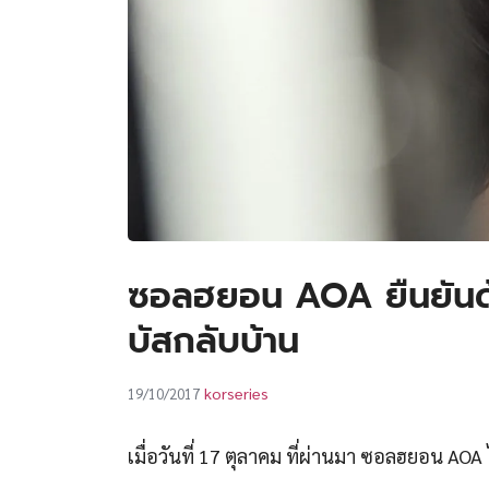
ซอลฮยอน AOA ยืนยันด้ว
บัสกลับบ้าน
korseries
19/10/2017
เมื่อวันที่ 17 ตุลาคม ที่ผ่านมา ซอลฮยอน A