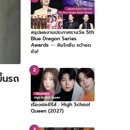
สรุปผลงานประกาศรางวัล 5th
Blue Dragon Series
Awards ⋯ คิมโกอึน คว้าแด
ซัง!
ึ้นรถ
เรื่องย่อซีรีส์ : High School
Queen (2027)