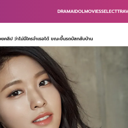
DRAMA
IDOL
MOVIES
SELECT
TRA
earch
r:
ลิป ว่าไม่มีใครจำเธอได้ ขณะขึ้นรถบัสกลับบ้าน