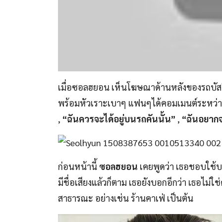
เมื่อซอลฮยอน เห็นโฆษณาด้านหลังของรถบัสอี
พร้อมหัวเราะเบาๆ แฟนๆได้คอมเมนต์ระหว่าง
,
“ฉันควรจะได้อยู่บนรถคันนั้น”
,
“ฉันอยากจ
ก่อนหน้านี้
ซอลฮยอน
เคยพูดว่า เธอชอบใช้บ
มีชื่อเสียงแล้วก็ตาม เธอยังบอกอีกว่า เธอไม่ใช
สาธารณะ อย่างเช่น ร้านคาเฟ่ เป็นต้น