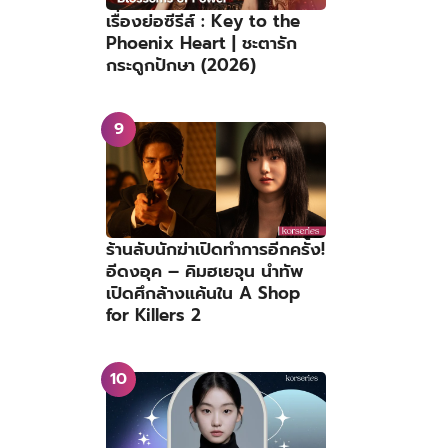
เรื่องย่อซีรีส์ : Key to the
Phoenix Heart | ชะตารัก
กระดูกปักษา (2026)
ร้านลับนักฆ่าเปิดทำการอีกครั้ง!
อีดงอุค – คิมฮเยจุน นำทัพ
เปิดศึกล้างแค้นใน A Shop
for Killers 2