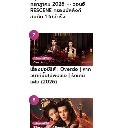
กรกฎาคม 2026 ⋯ วอนอี
RESCENE ครองบัลลังก์
อันดับ 1 ได้สำเร็จ
เรื่องย่อซีรีส์ : Overdo | หาก
วินาทีนั้นไม่พบเธอ | รักเกิน
แค้น (2026)