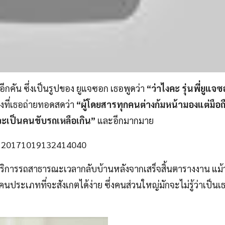
กคัน ซึ่งเป็นรูปของ ยูแจซอก เธอพูดว่า
“ว่าไงคะ รุ่นพี่ยูแจ
ที่เธอถ่ายทอดสดว่า
“ผู้โดยสารทุกคนต่างก้มหน้ามองแต่มือถ
ะเป็นคนขับรถเหลือเกิน”
และอีกมากมาย
ริการรถสาธารณะเวลากลับบ้านหลังจากเสร็จสิ้นตารางงาน แม้
่คนประเภทที่จะสังเกตได้ง่าย ซึ่งคนส่วนใหญ่มักจะไม่รู้ว่าเป็นเ