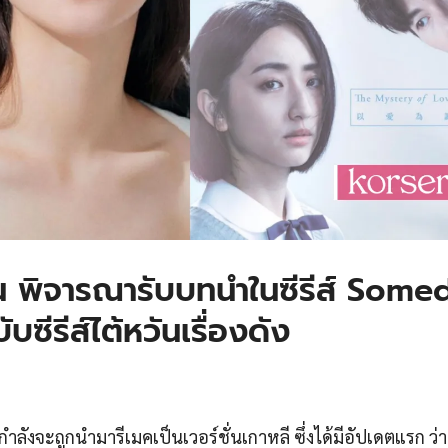
 พิจารณารับบทนำในซีรีส์ Some
ซีรีส์ไต้หวันเรื่องดัง
กำลังจะถูกนำมารีเมคเป็นเวอร์ชั่นเกาหลี ซึ่งได้มีอัปเดตแรก ว่