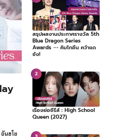
สรุปผลงานประกาศรางวัล 5th
Blue Dragon Series
Awards ⋯ คิมโกอึน คว้าแด
ซัง!
day
เรื่องย่อซีรีส์ : High School
Queen (2027)
า
อันฮโย