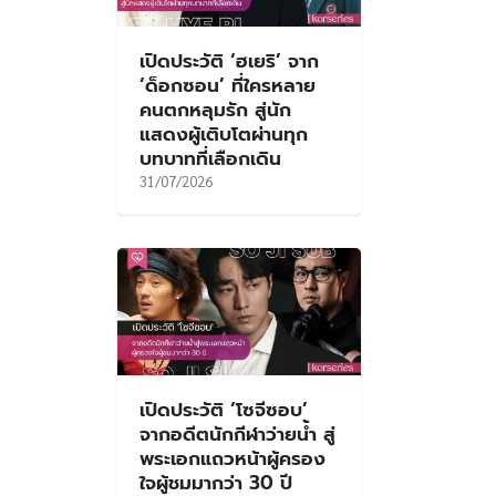
เปิดประวัติ ‘ฮเยริ’ จาก
‘ด็อกซอน’ ที่ใครหลาย
คนตกหลุมรัก สู่นัก
แสดงผู้เติบโตผ่านทุก
บทบาทที่เลือกเดิน
31/07/2026
เปิดประวัติ ‘โซจีซอบ’
จากอดีตนักกีฬาว่ายน้ำ สู่
พระเอกแถวหน้าผู้ครอง
ใจผู้ชมมากว่า 30 ปี