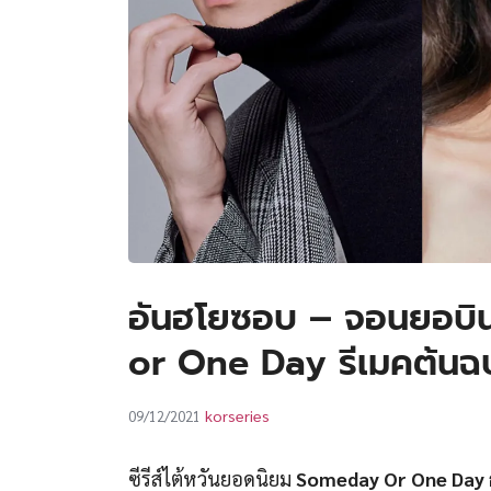
อันฮโยซอบ – จอนยอบิน
or One Day รีเมคต้นฉบับ
korseries
09/12/2021
ซีรีส์ไต้หวันยอดนิยม
Someday Or One Day