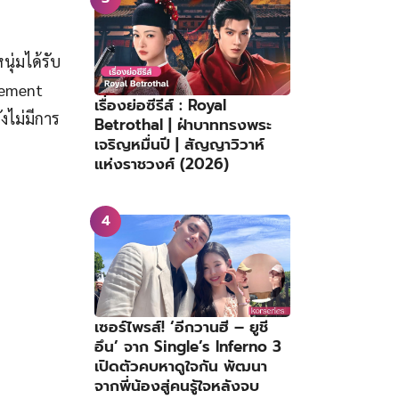
ุ่มได้รับ
ement
เรื่องย่อซีรีส์ : Royal
งไม่มีการ
Betrothal | ฝ่าบาททรงพระ
เจริญหมื่นปี | สัญญาวิวาห์
แห่งราชวงศ์ (2026)
เซอร์ไพรส์! ‘อีกวานฮี – ยูชี
อึน’ จาก Single’s Inferno 3
เปิดตัวคบหาดูใจกัน พัฒนา
จากพี่น้องสู่คนรู้ใจหลังจบ