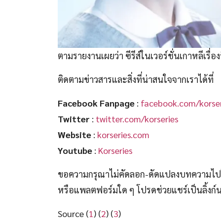
ตามรายงานเผยว่า ซีรีส์ในเวอร์ชั่นเกาหลีเรื่
ติดตามข่าวสารและสิ่งที่น่าสนใจจากเราได้ที่
Facebook Fanpage
:
facebook.com/korser
Twitter
:
twitter.com/korseries
Website
:
korseries.com
Youtube
:
Korseries
ขอความกรุณาไม่คัดลอก-ดัดแปลงบทความไปโพ
หรือแพลตฟอร์มใด ๆ โปรดช่วยแชร์เป็นลิ้งก
Source (
1
) (
2
) (
3
)