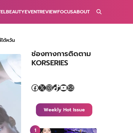
VEL
BEAUTY
EVENT
REVIEW
FOCUS
ABOUT
ไต้หวัน
ช่องทางการติดตาม
KORSERIES
Facebook
X
Instagram
TikTok
YouTube
Mail
Weekly Hot Issue