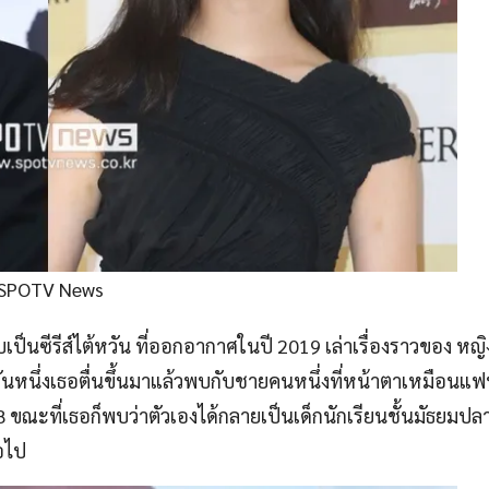
 SPOTV News
เป็นซีรีส์ไต้หวัน ที่ออกอากาศในปี 2019 เล่าเรื่องราวของ หญิง
วันหนึ่งเธอตื่นขึ้นมาแล้วพบกับชายคนหนึ่งที่หน้าตาเหมือนแฟ
8 ขณะที่เธอก็พบว่าตัวเองได้กลายเป็นเด็กนักเรียนชั้นมัธยมปล
่อไป