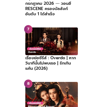
กรกฎาคม 2026 ⋯ วอนอี
RESCENE ครองบัลลังก์
อันดับ 1 ได้สำเร็จ
เรื่องย่อซีรีส์ : Overdo | หาก
วินาทีนั้นไม่พบเธอ | รักเกิน
แค้น (2026)