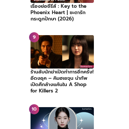
เรื่องย่อซีรีส์ : Key to the
Phoenix Heart | ชะตารัก
กระดูกปักษา (2026)
ร้านลับนักฆ่าเปิดทำการอีกครั้ง!
อีดงอุค – คิมฮเยจุน นำทัพ
เปิดศึกล้างแค้นใน A Shop
for Killers 2