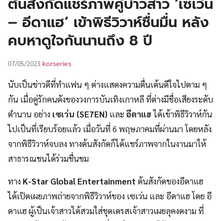
ต้นสังกัดแชร์ภาพคู่บ่าวสาว ‘เซเว่น
UT
– อีดาแฮ’ เข้าพิธีวิวาห์ชื่นมื่น หลัง
คบหาดูใจกันนานถึง 8 ปี
korseries
07/05/2023
นับเป็นข่าวดีที่ทำแฟน ๆ ต่างแสดงความตื่นเต้นดีใจไปตาม ๆ
กัน เมื่อคู่รักคนดังของวงการบันเทิงเกาหลี ที่ต่างมีชื่อเสียงระดับ
ตำนาน อย่าง
เซเว่น (
SE7EN
)
และ
อีดาแฮ
ได้เข้าพิธีวิวาห์กัน
ไปเป็นที่เรียบร้อยแล้ว เมื่อวันที่ 6 พฤษภาคมที่ผ่านมา โดยหลัง
จากพิธีวิวาห์จบลง ทางต้นสังกัดก็ได้แชร์ภาพจากในงานมาให้
สาธารณชนได้ร่วมชื่นชม
ทาง
K-Star Global Entertainment
ต้นสังกัดของอีดาแฮ
ได้เปิดเผยภาพถ่ายจากพิธีวิวาห์ของ เซเว่น และ อีดาแฮ โดย อี
ดาแฮ ผู้เป็นเจ้าสาวได้สวมใส่ชุดเดรสเจ้าสาวเผยลุคงดงาม ที่