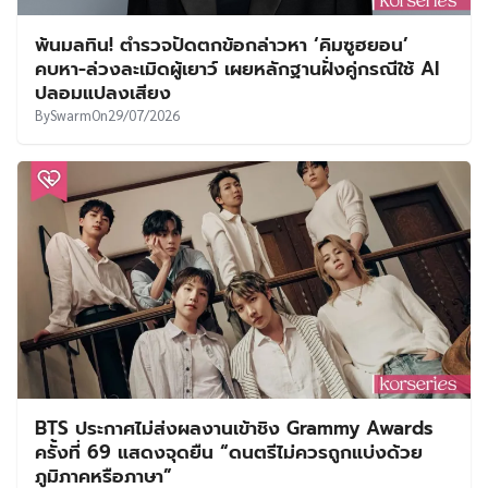
พ้นมลทิน! ตำรวจปัดตกข้อกล่าวหา ‘คิมซูฮยอน’
คบหา-ล่วงละเมิดผู้เยาว์ เผยหลักฐานฝั่งคู่กรณีใช้ AI
ปลอมแปลงเสียง
By
Swarm
On
29/07/2026
BTS ประกาศไม่ส่งผลงานเข้าชิง Grammy Awards
ครั้งที่ 69 แสดงจุดยืน “ดนตรีไม่ควรถูกแบ่งด้วย
ภูมิภาคหรือภาษา”