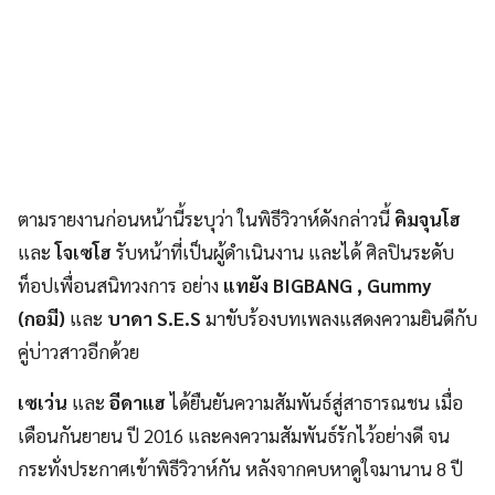
ตามรายงานก่อนหน้านี้ระบุว่า ในพิธีวิวาห์ดังกล่าวนี้
คิมจุนโฮ
และ
โจเซโฮ
รับหน้าที่เป็นผู้ดำเนินงาน และได้ ศิลปินระดับ
ท็อปเพื่อนสนิทวงการ อย่าง
แทยัง BIGBANG , Gummy
(กอมี)
และ
บาดา S.E.S
มาขับร้องบทเพลงแสดงความยินดีกับ
คู่บ่าวสาวอีกด้วย
เซเว่น
และ
อีดาแฮ
ได้ยืนยันความสัมพันธ์สู่สาธารณชน เมื่อ
เดือนกันยายน ปี 2016 และคงความสัมพันธ์รักไว้อย่างดี จน
กระทั่งประกาศเข้าพิธีวิวาห์กัน หลังจากคบหาดูใจมานาน 8 ปี