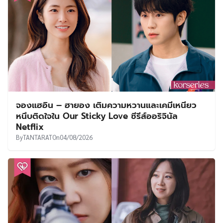
จองแฮอิน – ฮายอง เติมความหวานและเคมีเหนียว
หนึบติดใจใน Our Sticky Love ซีรีส์ออริจินัล
Netflix
By
TANTARAT
On
04/08/2026