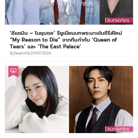
‘อีแชมิน – โนยุนซอ’ รียูเนียนบทพระนางในซีรีส์ใหม่
“My Reason to Die” จากทีมกำกับ ‘Queen of
Tears’ และ ‘The East Palace’
By
Swarm
On
29/07/2026