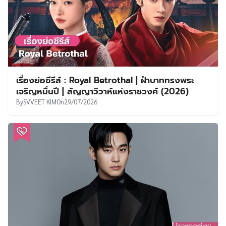
เรื่องย่อซีรีส์ : Royal Betrothal | ฝ่าบาททรงพระ
เจริญหมื่นปี | สัญญาวิวาห์แห่งราชวงศ์ (2026)
By
SVVEET KIM
On
29/07/2026