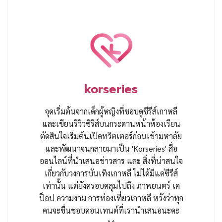
korseries
จุดเริ่มต้นจากเด็กผู้หญิงที่ชอบดูซีรีส์เกาหลี
และเขียนรีวิวซีรีส์บนกระดานหน้าห้องเรียน
ตัดสินใจเริ่มต้นเปิดทวิตเตอร์ก่อนเข้ามหาลัย
และพัฒนาจนกลายมาเป็น 'Korseries' สื่อ
ออนไลน์ที่นำเสนอข่าวสาร และ สิ่งที่น่าสนใจ
เกี่ยวกับวงการบันเทิงเกาหลี ไม่ได้มีแค่ซีรีส์
เท่านั้น แต่ยังครอบคลุมไปถึง ภาพยนตร์ เค
ป็อป ความงาม การท่องเที่ยวเกาหลี หวังว่าทุก
คนจะชื่นชอบคอนเทนต์ที่เรานำเสนอนะคะ