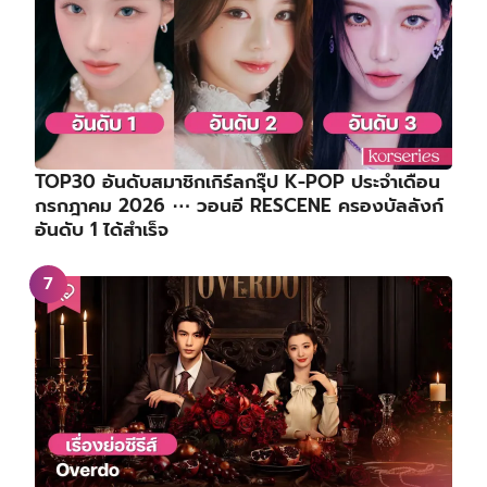
TOP30 อันดับสมาชิกเกิร์ลกรุ๊ป K-POP ประจำเดือน
กรกฎาคม 2026 ⋯ วอนอี RESCENE ครองบัลลังก์
อันดับ 1 ได้สำเร็จ