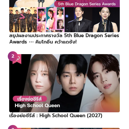
สรุปผลงานประกาศรางวัล 5th Blue Dragon Series
Awards ⋯ คิมโกอึน คว้าแดซัง!
เรื่องย่อซีรีส์ : High School Queen (2027)