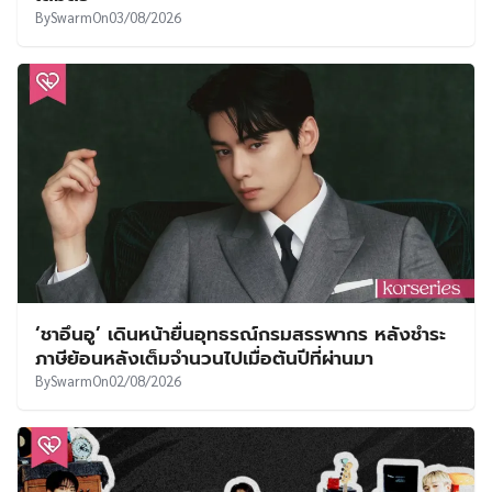
By
Swarm
On
03/08/2026
‘ชาอึนอู’ เดินหน้ายื่นอุทธรณ์กรมสรรพากร หลังชำระ
ภาษีย้อนหลังเต็มจำนวนไปเมื่อต้นปีที่ผ่านมา
By
Swarm
On
02/08/2026