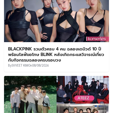
BLACKPINK รวมตัวครบ 4 คน ฉลองเดบิวต์ 10 ปี
พร้อมไลฟ์ขอโทษ BLINK หลังเกิดกระแสวิจารณ์เกี่ยว
กับกิจกรรมฉลองครบรอบวง
By
SVVEET KIM
On
08/08/2026