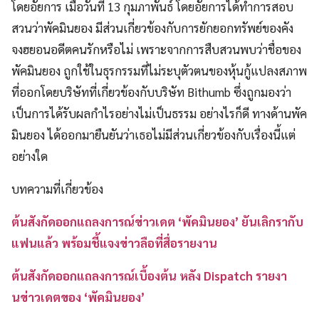
โดยอัยการ เมื่อวันที่ 13 กุมภาพันธ์ โดยอัยการได้ทำการสอบ
สวนว่าพัคมินยอง มีส่วนเกี่ยวข้องกับการยักยอกทรัพย์ของคัง
จงฮยอนอดีตคนรักหรือไม่ เพราะจากการสืบสวนพบว่าชื่อของ
พัคมินยอง ถูกใช้ในธุรกรรมที่ไม่ระบุตัวตนของหุ้นกู้แปลงสภาพ
ที่ออกโดยบริษัทที่เกี่ยวข้องกับบริษัท Bithumb ซึ่งถูกมองว่า
เป็นการได้รับผลกำไรอย่างไม่เป็นธรรม อย่างไรก็ดี ทางด้านพัค
มินยอง ได้ออกมายืนยันว่าเธอไม่มีส่วนเกี่ยวข้องกับเรื่องนี้แต่
อย่างใด
บทความที่เกี่ยวข้อง
ต้นสังกัดออกแถลงการณ์ข่าวเดต ‘พัคมินยอง’ ยันเลิกรากับ
แฟนแล้ว พร้อมชี้แจงข่าวลือที่สื่อรายงาน
ต้นสังกัดออกแถลงการณ์เบื้องต้น หลัง Dispatch รายงา
นข่าวเดตของ ‘พัคมินยอง’