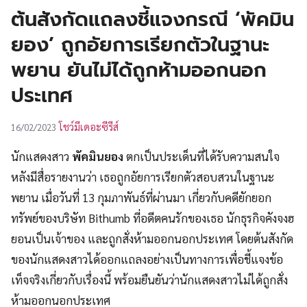
UT
ต้นสังกัดแถลงชี้แจงกรณี ‘พัคมิน
ยอง’ ถูกอัยการเรียกตัวในฐานะ
พยาน ยันไม่ได้ถูกห้ามออกนอก
ประเทศ
โชว์มีเดอะซีรีส์
16/02/2023
นักแสดงสาว
พัคมินยอง
ตกเป็นประเด็นที่ได้รับความสนใจ
หลังมีสื่อรายงานว่า เธอถูกอัยการเรียกตัวสอบสวนในฐานะ
พยาน เมื่อวันที่ 13 กุมภาพันธ์ที่ผ่านมา เกี่ยวกับคดียักยอก
ทรัพย์ของบริษัท Bithumb ที่อดีตคนรักของเธอ นักธุรกิจคังจงฮ
ยอนเป็นเจ้าของ และถูกสั่งห้ามออกนอกประเทศ โดยต้นสังกัด
ของนักแสดงสาวได้ออกแถลงอย่างเป็นทางการเพื่อชี้แจงข้อ
เท็จจริงเกี่ยวกับเรื่องนี้ พร้อมยืนยันว่านักแสดงสาวไม่ได้ถูกสั่ง
ห้ามออกนอกประเทศ