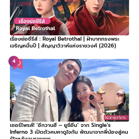
เรื่องย่อซีรีส์ : Royal Betrothal | ฝ่าบาททรงพระ
เจริญหมื่นปี | สัญญาวิวาห์แห่งราชวงศ์ (2026)
เซอร์ไพรส์! ‘อีกวานฮี – ยูชีอึน’ จาก Single’s
Inferno 3 เปิดตัวคบหาดูใจกัน พัฒนาจากพี่น้องสู่คน
รู้ใจหลังจบรายการ