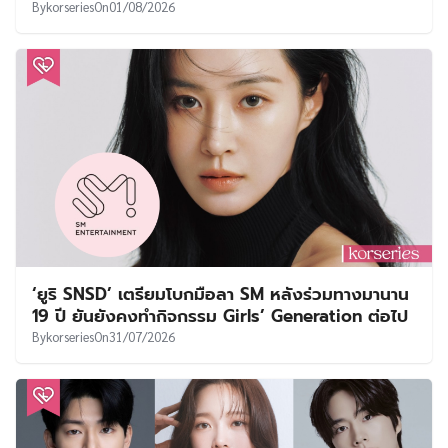
By
korseries
On
01/08/2026
‘ยูริ SNSD’ เตรียมโบกมือลา SM หลังร่วมทางมานาน
19 ปี ยันยังคงทำกิจกรรม Girls’ Generation ต่อไป
By
korseries
On
31/07/2026