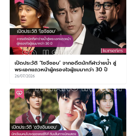
เปิดประวัติ ‘โซจีซอบ’ จากอดีตนักกีฬาว่ายน้ำ สู่
พระเอกแถวหน้าผู้ครองใจผู้ชมมากว่า 30 ปี
26/07/2026