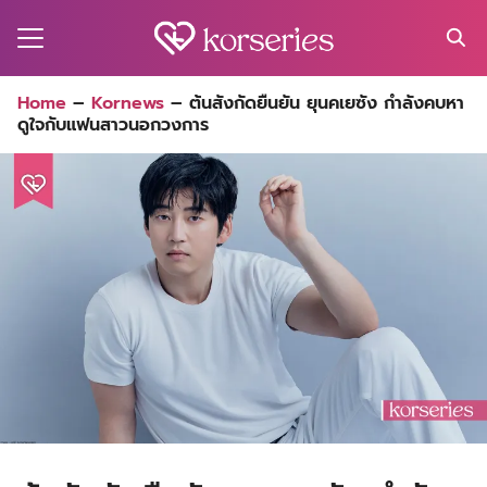
Skip
to
content
Search
Home
–
Kornews
–
ต้นสังกัดยืนยัน ยุนคเยซัง กำลังคบหา
for:
ดูใจกับแฟนสาวนอกวงการ
MA
ES
CT
EL
UTY
T
EW
US