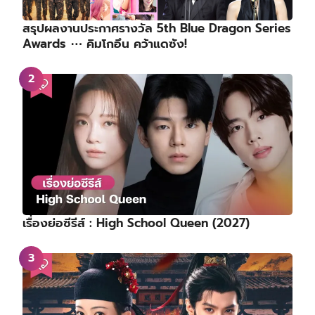
สรุปผลงานประกาศรางวัล 5th Blue Dragon Series
Awards ⋯ คิมโกอึน คว้าแดซัง!
เรื่องย่อซีรีส์ : High School Queen (2027)