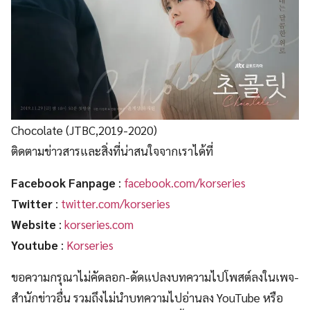
Chocolate (JTBC,2019-2020)
ติดตามข่าวสารและสิ่งที่น่าสนใจจากเราได้ที่
Facebook Fanpage
:
facebook.com/korseries
Twitter
:
twitter.com/korseries
Website
:
korseries.com
Youtube
:
Korseries
ขอความกรุณาไม่คัดลอก-ดัดแปลงบทความไปโพสต์ลงในเพจ-
สำนักข่าวอื่น รวมถึงไม่นำบทความไปอ่านลง YouTube หรือ