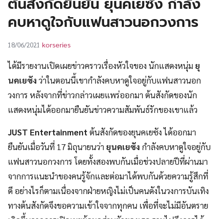
ต้นสังกัดยืนยัน ยุนคเยซัง กำลัง
UT
คบหาดูใจกับแฟนสาวนอกวงการ
korseries
18/06/2021
ได้มีรายงานเปิดเผยข่าวคราวเรื่องหัวใจของ นักแสดงหนุ่ม
ยุ
นคเยซัง
ว่าในตอนนี้เขากำลังคบหาดูใจอยู่กับแฟนสาวนอก
วงการ หลังจากที่ข่าวกล่าวเผยแพร่ออกมา ต้นสังกัดของนัก
แสดงหนุ่มได้ออกมายืนยันข่าวความสัมพันธ์รักของเขาแล้ว
JUST Entertainment
ต้นสังกัดของยุนคเยซัง ได้ออกมา
ยืนยันเมื่อวันที่ 17 มิถุนายนว่า
ยุนคเยซัง
กำลังคบหาดูใจอยู่กับ
แฟนสาวนอกวงการ โดยทั้งสองพบกันเมื่อช่วงปลายปีที่ผ่านมา
จากการแนะนำของคนรู้จักและต่อมาได้พบกันด้วยความรู้สึกที่
ดี อย่างไรก็ตามเนื่องจากฝ่ายหญิงไม่เป็นคนดังในวงการบันเทิง
ทางต้นสังกัดจึงขอความเข้าใจจากทุกคน เพื่อที่จะไม่มีอันตราย