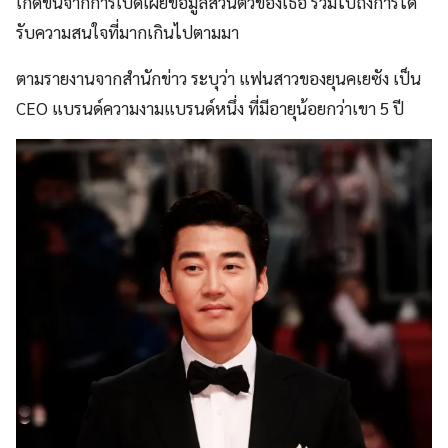
เกิดขึ้นจากการเปิดเผยข้อมูลส่วนตัวของเธอ รวมไปถึงการได้
รับความสนใจที่มากเกินไปตามมา
ตามรายงานจากสำนักข่าว ระบุว่า แฟนสาวของยุนคเยซัง เป็น
CEO แบรนด์ความงามแบรนด์หนึ่ง ที่มีอายุน้อยกว่าเขา 5 ปี