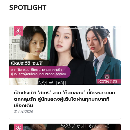
SPOTLIGHT
เปิดประวัติ ‘ฮเยริ’ จาก ‘ด็อกซอน’ ที่ใครหลายคน
ตกหลุมรัก สู่นักแสดงผู้เติบโตผ่านทุกบทบาทที่
เลือกเดิน
31/07/2026