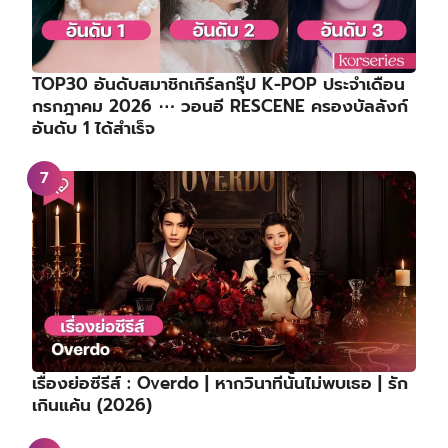
TOP30 อันดับสมาชิกเกิร์ลกรุ๊ป K-POP ประจำเดือน
กรกฎาคม 2026 ⋯ วอนอี RESCENE ครองบัลลังก์
อันดับ 1 ได้สำเร็จ
เรื่องย่อซีรีส์ : Overdo | หากวินาทีนั้นไม่พบเธอ | รัก
เกินแค้น (2026)