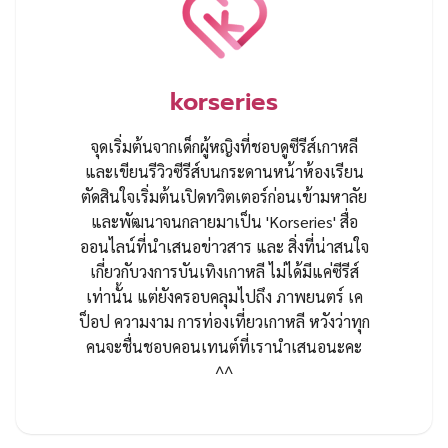
korseries
จุดเริ่มต้นจากเด็กผู้หญิงที่ชอบดูซีรีส์เกาหลี
และเขียนรีวิวซีรีส์บนกระดานหน้าห้องเรียน
ตัดสินใจเริ่มต้นเปิดทวิตเตอร์ก่อนเข้ามหาลัย
และพัฒนาจนกลายมาเป็น 'Korseries' สื่อ
ออนไลน์ที่นำเสนอข่าวสาร และ สิ่งที่น่าสนใจ
เกี่ยวกับวงการบันเทิงเกาหลี ไม่ได้มีแค่ซีรีส์
เท่านั้น แต่ยังครอบคลุมไปถึง ภาพยนตร์ เค
ป็อป ความงาม การท่องเที่ยวเกาหลี หวังว่าทุก
คนจะชื่นชอบคอนเทนต์ที่เรานำเสนอนะคะ
^^