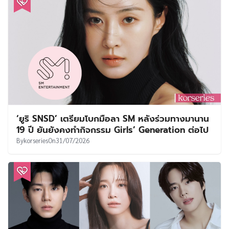
‘ยูริ SNSD’ เตรียมโบกมือลา SM หลังร่วมทางมานาน
19 ปี ยันยังคงทำกิจกรรม Girls’ Generation ต่อไป
By
korseries
On
31/07/2026