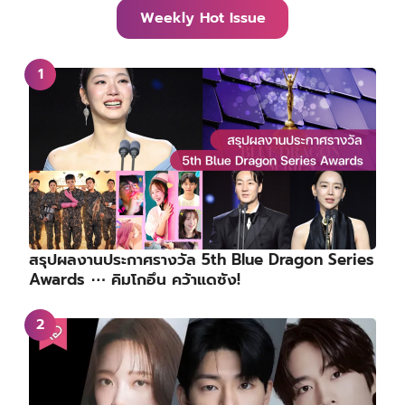
Weekly Hot Issue
สรุปผลงานประกาศรางวัล 5th Blue Dragon Series
Awards ⋯ คิมโกอึน คว้าแดซัง!