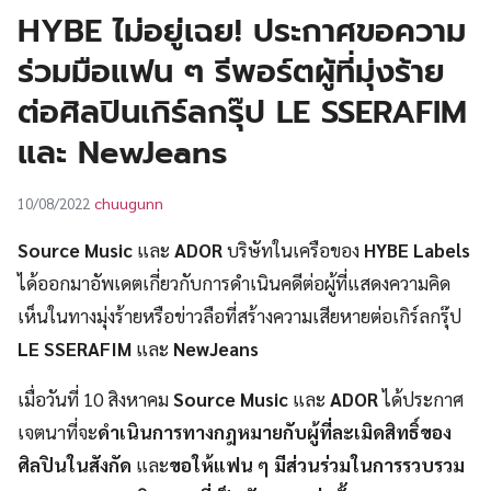
UT
HYBE ไม่อยู่เฉย! ประกาศขอความ
ร่วมมือแฟน ๆ รีพอร์ตผู้ที่มุ่งร้าย
ต่อศิลปินเกิร์ลกรุ๊ป LE SSERAFIM
และ NewJeans
chuugunn
10/08/2022
Source Music
และ
ADOR
บริษัทในเครือของ
HYBE Labels
ได้ออกมาอัพเดตเกี่ยวกับการดำเนินคดีต่อผู้ที่แสดงความคิด
เห็นในทางมุ่งร้ายหรือข่าวลือที่สร้างความเสียหายต่อเกิร์ลกรุ๊ป
LE SSERAFIM
และ
NewJeans
เมื่อวันที่ 10 สิงหาคม
Source Music
และ
ADOR
ได้ประกาศ
เจตนาที่จะ
ดำเนินการทางกฎหมายกับผู้ที่ละเมิดสิทธิ์ของ
ศิลปินในสังกัด
และ
ขอให้แฟน ๆ มีส่วนร่วมในการรวบรวม