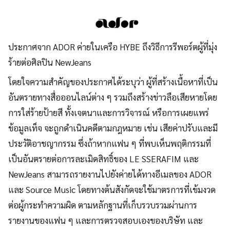
ประกาศจาก ADOR ค่ายในเครือ HYBE ถึงวิธีการรีพอร์ตผู้ที่มุ่ง
ร้ายต่อศิลปิน NewJeans
โดยใจความสำคัญของประกาศได้ระบุว่า ผู้ที่สร้างเนื้อหาที่เป็น
อันตรายทางสื่อออนไลน์ต่าง ๆ รวมถึงสร้างข่าวลือเสียหายโดย
การใส่ร้ายป้ายสี ทั้งเจตนาและการวิจารณ์ หรือการเผยแพร่
ข้อมูลเท็จ จะถูกดำเนินคดีตามกฎหมาย เช่น เสียค่าปรับและมี
ประวัติอาชญากรรม ซึ่งถ้าหากแฟน ๆ ที่พบเห็นพฤติกรรมที่
เป็นอันตรายต่อการละเมิดสิทธิ์ของ LE SSERAFIM และ
NewJeans สามารถรายงานไปยังค่ายได้ทางอีเมลของ ADOR
และ Source Music โดยทางต้นสังกัดจะใช้มาตรการที่เข้มงวด
ต่อผู้กระทำความผิด ตามหลักฐานที่เก็บรวบรวมผ่านการ
รายงานของแฟน ๆ และการตรวจสอบเองของบริษัท และ