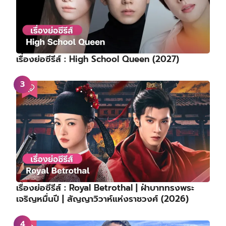
เรื่องย่อซีรีส์ : High School Queen (2027)
เรื่องย่อซีรีส์ : Royal Betrothal | ฝ่าบาททรงพระ
เจริญหมื่นปี | สัญญาวิวาห์แห่งราชวงศ์ (2026)