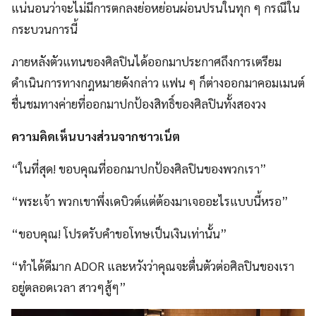
แน่นอนว่าจะไม่มีการตกลงย่อหย่อนผ่อนปรนในทุก ๆ กรณีใน
กระบวนการนี้
ภายหลังตัวแทนของศิลปินได้ออกมาประกาศถึงการเตรียม
ดำเนินการทางกฎหมายดังกล่าว แฟน ๆ ก็ต่างออกมาคอมเมนต์
ชื่นชมทางค่ายที่ออกมาปกป้องสิทธิ์ของศิลปินทั้งสองวง
ความคิดเห็นบางส่วนจากชาวเน็ต
“ในที่สุด! ขอบคุณที่ออกมาปกป้องศิลปินของพวกเรา”
“พระเจ้า พวกเขาพึ่งเดบิวต์แต่ต้องมาเจออะไรแบบนี้หรอ”
“ขอบคุณ! โปรดรับคำขอโทษเป็นเงินเท่านั้น”
“ทำได้ดีมาก ADOR และหวังว่าคุณจะตื่นตัวต่อศิลปินของเรา
อยู่ตลอดเวลา สาวๆสู้ๆ”