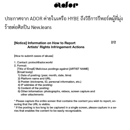
ประกาศจาก ADOR ค่ายในเครือ HYBE ถึงวิธีการรีพอร์ตผู้ที่มุ่ง
ร้ายต่อศิลปิน NewJeans