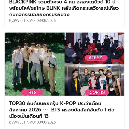
BLACKPINK รวมตัวครบ 4 คน ฉลองเดบิวต์ 10 ปี
พร้อมไลฟ์ขอโทษ BLINK หลังเกิดกระแสวิจารณ์เกี่ยว
กับกิจกรรมฉลองครบรอบวง
By
SVVEET KIM
On
08/08/2026
TOP30 อันดับบอยกรุ๊ป K-POP ประจำเดือน
สิงหาคม 2026 ⋯ BTS ครองบัลลังก์อันดับ 1 ต่อ
เนื่องเป็นเดือนที่ 13
By
SVVEET KIM
On
08/08/2026