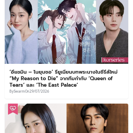
‘อีแชมิน – โนยุนซอ’ รียูเนียนบทพระนางในซีรีส์ใหม่
“My Reason to Die” จากทีมกำกับ ‘Queen of
Tears’ และ ‘The East Palace’
By
Swarm
On
29/07/2026