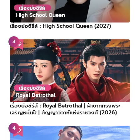
เรื่องย่อซีรีส์ : High School Queen (2027)
เรื่องย่อซีรีส์ : Royal Betrothal | ฝ่าบาททรงพระ
เจริญหมื่นปี | สัญญาวิวาห์แห่งราชวงศ์ (2026)