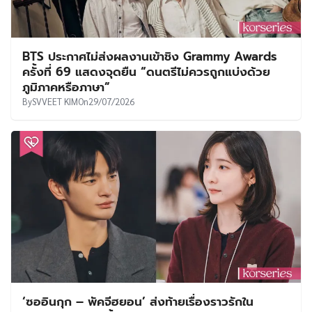
BTS ประกาศไม่ส่งผลงานเข้าชิง Grammy Awards
ครั้งที่ 69 แสดงจุดยืน “ดนตรีไม่ควรถูกแบ่งด้วย
ภูมิภาคหรือภาษา”
By
SVVEET KIM
On
29/07/2026
‘ซออินกุก – พัคจีฮยอน’ ส่งท้ายเรื่องราวรักใน