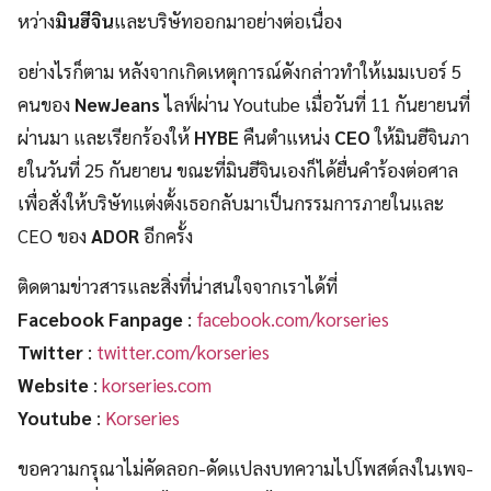
หว่าง
มินฮีจิน
และบริษัทออกมาอย่างต่อเนื่อง
อย่างไรก็ตาม หลังจากเกิดเหตุการณ์ดังกล่าวทำให้เมมเบอร์ 5
คนของ
NewJeans
ไลฟ์ผ่าน Youtube เมื่อวันที่ 11 กันยายนที่
ผ่านมา และเรียกร้องให้
HYBE
คืนตำแหน่ง
CEO
ให้มินฮีจินภา
ยในวันที่ 25 กันยายน ขณะที่มินฮีจินเองก็ได้ยื่นคำร้องต่อศาล
เพื่อสั่งให้บริษัทแต่งตั้งเธอกลับมาเป็นกรรมการภายในและ
CEO ของ
ADOR
อีกครั้ง
ติดตามข่าวสารและสิ่งที่น่าสนใจจากเราได้ที่
Facebook Fanpage
:
facebook.com/korseries
Twitter
:
twitter.com/korseries
Website
:
korseries.com
Youtube
:
Korseries
ขอความกรุณาไม่คัดลอก-ดัดแปลงบทความไปโพสต์ลงในเพจ-