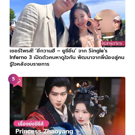
เซอร์ไพรส์! ‘อีกวานฮี – ยูชีอึน’ จาก Single’s
Inferno 3 เปิดตัวคบหาดูใจกัน พัฒนาจากพี่น้องสู่คน
รู้ใจหลังจบรายการ