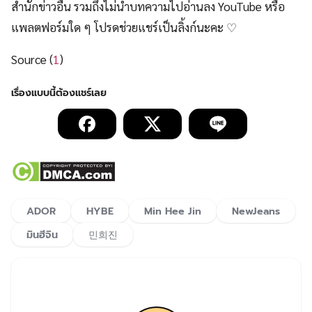
สำนักข่าวอื่น รวมถึงไม่นำบทความไปอ่านลง YouTube หรือ
แพลตฟอร์มใด ๆ โปรดช่วยแชร์เป็นลิ้งก์นะคะ ♡
Source (
1
)
ADOR
HYBE
Min Hee Jin
NewJeans
มินฮีจิน
민희진