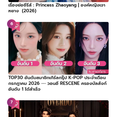
เรื่องย่อซีรีส์ : Princess Zhaoyang | องค์หญิงเจา
หยาง (2026)
TOP30 อันดับสมาชิกเกิร์ลกรุ๊ป K-POP ประจำเดือน
กรกฎาคม 2026 ⋯ วอนอี RESCENE ครองบัลลังก์
อันดับ 1 ได้สำเร็จ