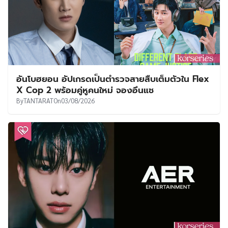
อันโบฮยอน อัปเกรดเป็นตำรวจสายสืบเต็มตัวใน Flex
X Cop 2 พร้อมคู่หูคนใหม่ จองอึนแช
By
TANTARAT
On
03/08/2026