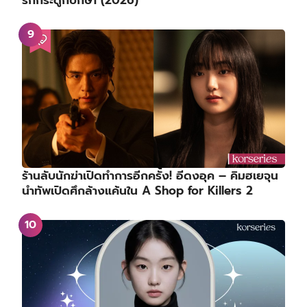
รักกระดูกปักษา (2026)
ร้านลับนักฆ่าเปิดทำการอีกครั้ง! อีดงอุค – คิมฮเยจุน
นำทัพเปิดศึกล้างแค้นใน A Shop for Killers 2