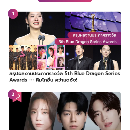
สรุปผลงานประกาศรางวัล 5th Blue Dragon Series
Awards ⋯ คิมโกอึน คว้าแดซัง!