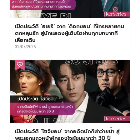
เปิดประวัติ ‘ฮเยริ’ จาก ‘ด็อกซอน’ ที่ใครหลายคน
ตกหลุมรัก สู่นักแสดงผู้เติบโตผ่านทุกบทบาทที่
เลือกเดิน
31/07/2026
เปิดประวัติ ‘โซจีซอบ’ จากอดีตนักกีฬาว่ายน้ำ สู่
พระเอกแถวหน้าผู้ครองใจผู้ชมมากว่า 30 ปี