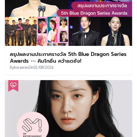
สรุปผลงานประกาศรางวัล 5th Blue Dragon Series
Awards ⋯ คิมโกอึน คว้าแดซัง!
By
korseries
On
01/08/2026