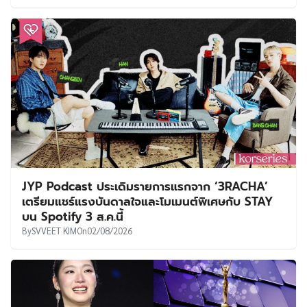
JYP Podcast ประเดิมรายการแรกจาก ‘3RACHA’
เตรียมแชร์แรงบันดาลใจและโมเมนต์พิเศษกับ STAY
บน Spotify 3 ส.ค.นี้
By
SVVEET KIM
On
02/08/2026