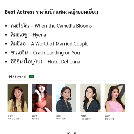
Best Actress รางวัลนักแสดงหญิงยอดเยี่ยม
กงฮโยจิน – When the Camellia Blooms
คิมฮเยซู – Hyena
คิมฮีแอ – A World of Married Couple
ซนเยจิน – Crash Landing on You
อีจีอึน (ไอยู/IU) – Hotel Del Luna