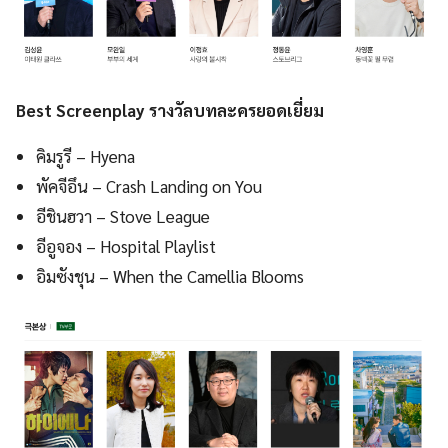
Best Screenplay รางวัลบทละครยอดเยี่ยม
คิมรูรี – Hyena
พัคจีอึน – Crash Landing on You
อีชินฮวา – Stove League
อีอูจอง – Hospital Playlist
อิมซังชุน – When the Camellia Blooms