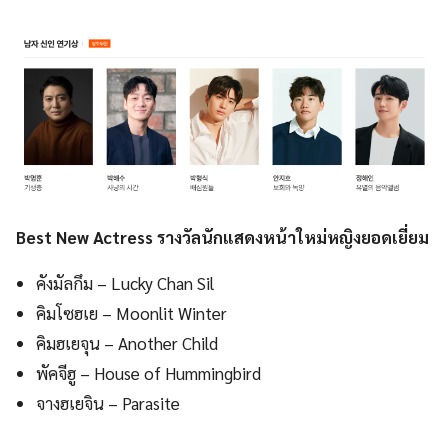
Best New Actress รางวัลนักแสดงหน้าใหม่หญิงยอดเยี่ยม
คังมัลกึม – Lucky Chan Sil
คิมโซฮเย – Moonlit Winter
คิมฮเยจุน – Another Child
พัคจีฮู – House of Hummingbird
จางฮเยจิน – Parasite