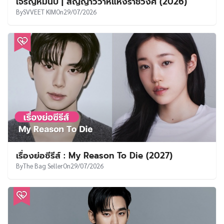
เจริญหมื่นปี | สัญญาวิวาห์แห่งราชวงศ์ (2026)
By
SVVEET KIM
On
29/07/2026
เรื่องย่อซีรีส์ : My Reason To Die (2027)
By
The Bag Seller
On
29/07/2026