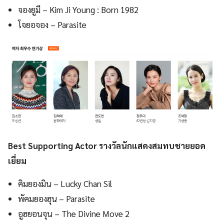
จองยูมี – Kim Ji Young : Born 1982
โจยอจอง – Parasite
Best Supporting Actor รางวัลนักแสดงสมทบชายยอด
เยี่ยม
คิมยองมิน – Lucky Chan Sil
พัคมยองฮุน – Parasite
อูฮยอนจุน – The Divine Move 2