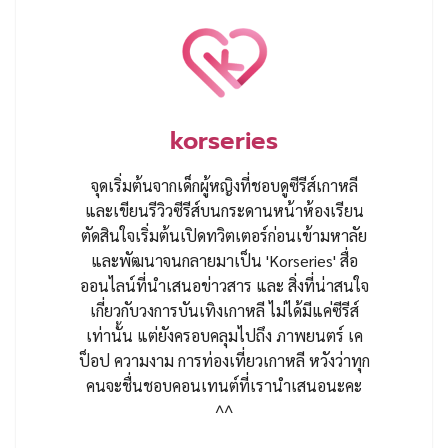
korseries
จุดเริ่มต้นจากเด็กผู้หญิงที่ชอบดูซีรีส์เกาหลี
และเขียนรีวิวซีรีส์บนกระดานหน้าห้องเรียน
ตัดสินใจเริ่มต้นเปิดทวิตเตอร์ก่อนเข้ามหาลัย
และพัฒนาจนกลายมาเป็น 'Korseries' สื่อ
ออนไลน์ที่นำเสนอข่าวสาร และ สิ่งที่น่าสนใจ
เกี่ยวกับวงการบันเทิงเกาหลี ไม่ได้มีแค่ซีรีส์
เท่านั้น แต่ยังครอบคลุมไปถึง ภาพยนตร์ เค
ป็อป ความงาม การท่องเที่ยวเกาหลี หวังว่าทุก
คนจะชื่นชอบคอนเทนต์ที่เรานำเสนอนะคะ
^^