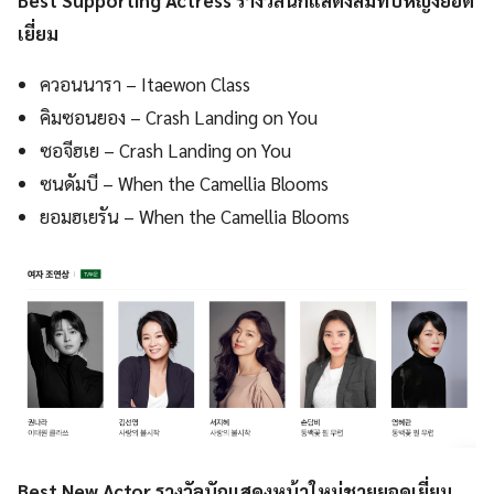
Best Supporting Actress รางวัลนักแสดงสมทบหญิงยอด
เยี่ยม
ควอนนารา – Itaewon Class
คิมซอนยอง – Crash Landing on You
ซอจีฮเย – Crash Landing on You
ซนดัมบี – When the Camellia Blooms
ยอมฮเยรัน – When the Camellia Blooms
Best New Actor รางวัลนักแสดงหน้าใหม่ชายยอดเยี่ยม