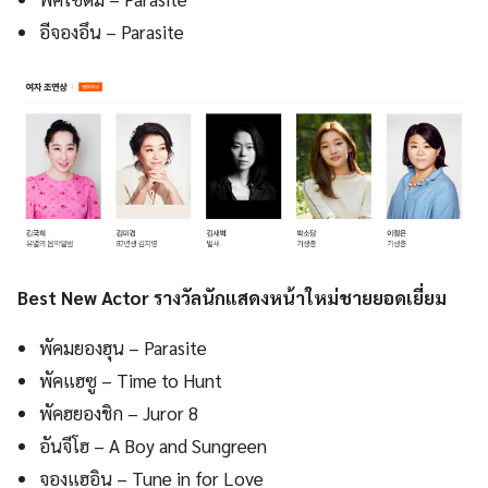
อีจองอึน – Parasite
Best New Actor รางวัลนักแสดงหน้าใหม่ชายยอดเยี่ยม
พัคมยองฮุน – Parasite
พัคแฮซู – Time to Hunt
พัคฮยองชิก – Juror 8
อันจีโฮ – A Boy and Sungreen
จองแฮอิน – Tune in for Love