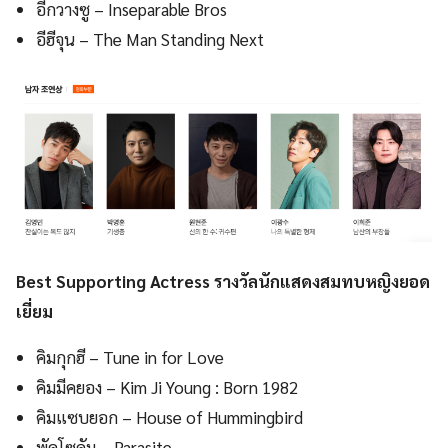
อีกวางซู – Inseparable Bros
อีฮีจุน – The Man Standing Next
Best Supporting Actress รางวัลนักแสดงสมทบหญิงยอด
เยี่ยม
คิมกุกฮี – Tune in for Love
คิมมีคยอง – Kim Ji Young : Born 1982
คิมแซบยอก – House of Hummingbird
พัคโซดัม – Parasite