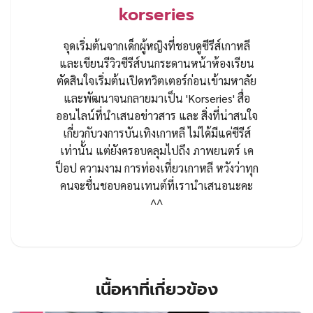
korseries
จุดเริ่มต้นจากเด็กผู้หญิงที่ชอบดูซีรีส์เกาหลี
และเขียนรีวิวซีรีส์บนกระดานหน้าห้องเรียน
ตัดสินใจเริ่มต้นเปิดทวิตเตอร์ก่อนเข้ามหาลัย
และพัฒนาจนกลายมาเป็น 'Korseries' สื่อ
ออนไลน์ที่นำเสนอข่าวสาร และ สิ่งที่น่าสนใจ
เกี่ยวกับวงการบันเทิงเกาหลี ไม่ได้มีแค่ซีรีส์
เท่านั้น แต่ยังครอบคลุมไปถึง ภาพยนตร์ เค
ป็อป ความงาม การท่องเที่ยวเกาหลี หวังว่าทุก
คนจะชื่นชอบคอนเทนต์ที่เรานำเสนอนะคะ
^^
เนื้อหาที่เกี่ยวข้อง