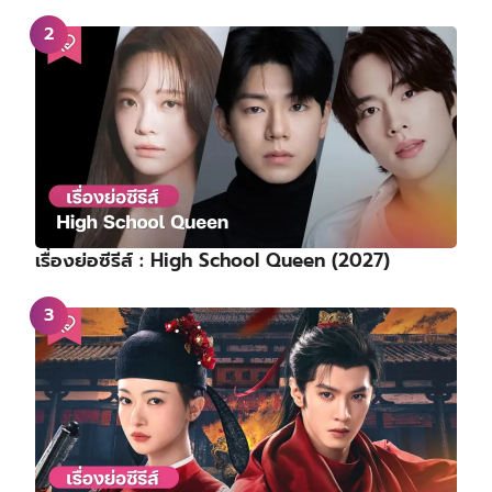
เรื่องย่อซีรีส์ : High School Queen (2027)