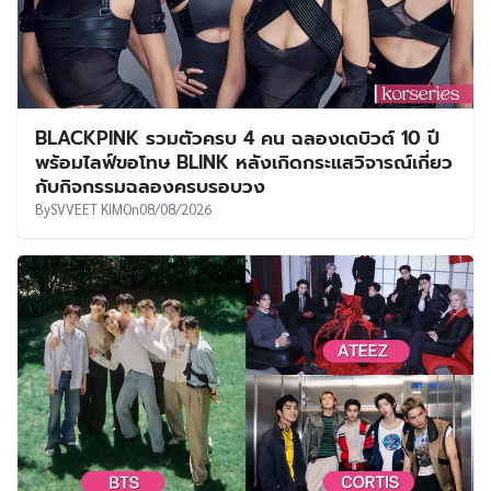
BLACKPINK รวมตัวครบ 4 คน ฉลองเดบิวต์ 10 ปี
พร้อมไลฟ์ขอโทษ BLINK หลังเกิดกระแสวิจารณ์เกี่ยว
กับกิจกรรมฉลองครบรอบวง
By
SVVEET KIM
On
08/08/2026