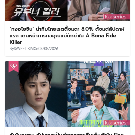
‘กงฮโยจิน’ นำทีมโกยเรตติ้งแตะ 8.0% ตั้งแต่สัปดาห์
แรก เดินหน้าภารกิจคุณแม่นักฆ่าใน A Bona Fide
Killer
By
SVVEET KIM
On
03/08/2026