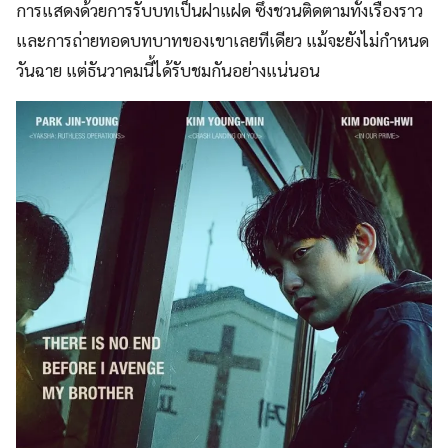
การแสดงด้วยการรับบทเป็นฝาแฝด ซึ่งชวนติดตามทั้งเรื่องราว
และการถ่ายทอดบทบาทของเขาเลยทีเดียว แม้จะยังไม่กำหนด
วันฉาย แต่ธันวาคมนี้ได้รับชมกันอย่างแน่นอน