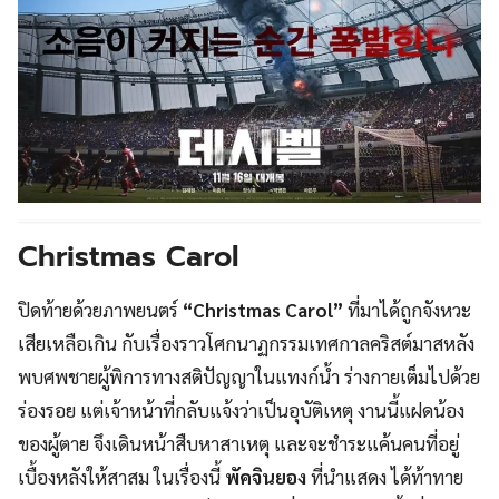
Christmas Carol
ปิดท้ายด้วยภาพยนตร์
“Christmas Carol”
ที่มาได้ถูกจังหวะ
เสียเหลือเกิน กับเรื่องราวโศกนาฏกรรมเทศกาลคริสต์มาสหลัง
พบศพชายผู้พิการทางสติปัญญาในแทงก์น้ำ ร่างกายเต็มไปด้วย
ร่องรอย แต่เจ้าหน้าที่กลับแจ้งว่าเป็นอุบัติเหตุ งานนี้แฝดน้อง
ของผู้ตาย จึงเดินหน้าสืบหาสาเหตุ และจะชำระแค้นคนที่อยู่
เบื้องหลังให้สาสม ในเรื่องนี้
พัคจินยอง
ที่นำแสดง ได้ท้าทาย