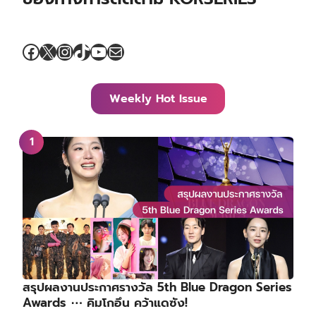
Facebook
X
Instagram
TikTok
YouTube
Mail
Weekly Hot Issue
สรุปผลงานประกาศรางวัล 5th Blue Dragon Series
Awards ⋯ คิมโกอึน คว้าแดซัง!