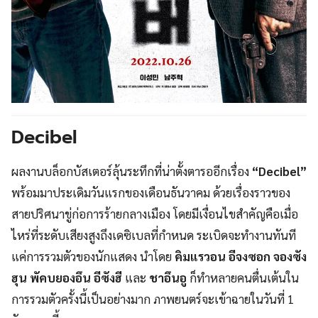
Decibel
ผลงานบล็อกบัสเตอร์ลุ้นระทึกที่น่าตั้งตารออีกเรื่อง
“Decibel”
พร้อมมาประเดิมวันแรกของเดือนธันวาคม ด้วยเรื่องราวของ
สายปริศนาขู่ก่อการร้ายกลางเมือง โดยมีเงื่อนไขสำคัญคือเมื่อ
ไหร่ที่ระดับเสียงสูงถึงเดซิเบลที่กำหนด ระเบิดจะทำงานทันที
แค่การรวมตัวของนักแสดง นำโดย
คิมแรวอน อีจงซอก จองซัง
ฮุน พัคบยองอึน อีซังฮี
และ
ชาอึนอู
ก็ทำหลายคนตื่นเต้นใน
การรวมตัวครั้งนี้เป็นอย่างมาก ภาพยนตร์จะเข้าฉายในวันที่ 1