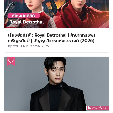
เรื่องย่อซีรีส์ : Royal Betrothal | ฝ่าบาททรงพระ
เจริญหมื่นปี | สัญญาวิวาห์แห่งราชวงศ์ (2026)
By
SVVEET KIM
On
29/07/2026