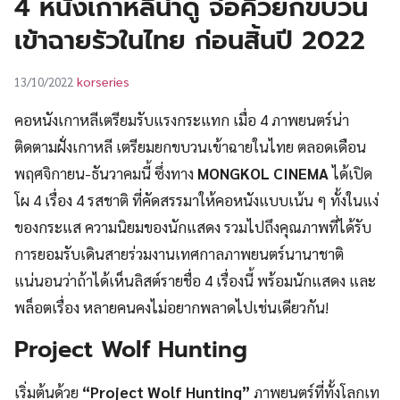
4 หนังเกาหลีน่าดู จ่อคิวยกขบวน
UT
เข้าฉายรัวในไทย ก่อนสิ้นปี 2022
korseries
13/10/2022
คอหนังเกาหลีเตรียมรับแรงกระแทก เมื่อ 4 ภาพยนตร์น่า
ติดตามฝั่งเกาหลี เตรียมยกขบวนเข้าฉายในไทย ตลอดเดือน
พฤศจิกายน-ธันวาคมนี้ ซึ่งทาง
MONGKOL CINEMA
ได้เปิด
โผ 4 เรื่อง 4 รสชาติ ที่คัดสรรมาให้คอหนังแบบเน้น ๆ ทั้งในแง่
ของกระแส ความนิยมของนักแสดง รวมไปถึงคุณภาพที่ได้รับ
การยอมรับเดินสายร่วมงานเทศกาลภาพยนตร์นานาชาติ
แน่นอนว่าถ้าได้เห็นลิสต์รายชื่อ 4 เรื่องนี้ พร้อมนักแสดง และ
พล็อตเรื่อง หลายคนคงไม่อยากพลาดไปเช่นเดียวกัน!
Project Wolf Hunting
เริ่มต้นด้วย
“Project Wolf Hunting”
ภาพยนตร์ที่ทั้งโลกเท