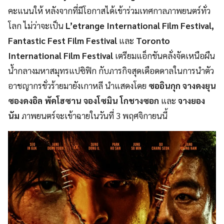
คะแนนให้ หลังจากที่มีโอกาสได้เข้าร่วมเทศกาลภาพยนตร์ทั่ว
โลก ไม่ว่าจะเป็น
L’etrange International Film Festival,
Fantastic Fest Film Festival
และ
Toronto
International Film Festival
เตรียมแอ็กชันคลั่งจัดเหนือผืน
น้ำกลางมหาสมุทรแปซิฟิก กับภารกิจสุดเดือดดาลในการนำตัว
อาชญากรชั่วร้ายมายังเกาหลี นำแสดงโดย
ซออินกุก
จางดงยุน
ซองดงอิล พัคโฮซาน จองโซมิน โกชางซอก
และ
จางยอง
นัม
ภาพยนตร์จะเข้าฉายในวันที่ 3 พฤศจิกายนนี้