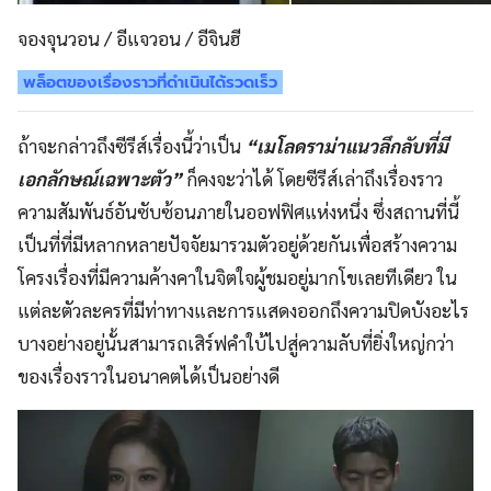
จองจุนวอน / อีแจวอน / อีจินฮี
พล็อตของเรื่องราวที่ดำเนินได้รวดเร็ว
ถ้าจะกล่าวถึงซีรีส์เรื่องนี้ว่าเป็น
“เมโลดราม่าแนวลึกลับที่มี
เอกลักษณ์เฉพาะตัว”
ก็คงจะว่าได้ โดยซีรีส์เล่าถึงเรื่องราว
ความสัมพันธ์อันซับซ้อนภายในออฟฟิศแห่งหนึ่ง ซึ่งสถานที่นี้
เป็นที่ที่มีหลากหลายปัจจัยมารวมตัวอยู่ด้วยกันเพื่อสร้างความ
โครงเรื่องที่มีความค้างคาในจิตใจผู้ชมอยู่มากโขเลยทีเดียว ใน
แต่ละตัวละครที่มีท่าทางและการแสดงออกถึงความปิดบังอะไร
บางอย่างอยู่นั้นสามารถเสิร์ฟคำใบ้ไปสู่ความลับที่ยิ่งใหญ่กว่า
ของเรื่องราวในอนาคตได้เป็นอย่างดี