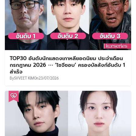
TOP30 อันดับนักแสดงเกาหลียอดนิยม ประจำเดือน
กรกฎาคม 2026 ⋯ ‘โซจีซอบ’ ครองบัลลังก์อันดับ 1
สำเร็จ
By
SVVEET KIM
On
23/07/2026