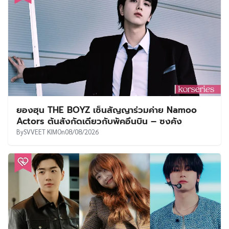
ยองฮุน THE BOYZ เซ็นสัญญาร่วมค่าย Namoo
Actors ต้นสังกัดเดียวกับพัคอึนบิน – ซงคัง
By
SVVEET KIM
On
08/08/2026