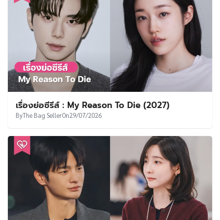
เรื่องย่อซีรีส์ : My Reason To Die (2027)
By
The Bag Seller
On
29/07/2026