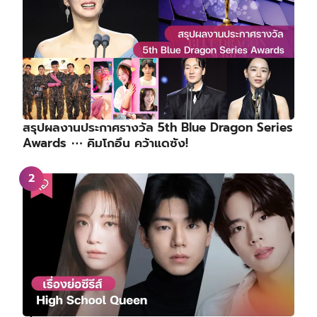
สรุปผลงานประกาศรางวัล 5th Blue Dragon Series
Awards ⋯ คิมโกอึน คว้าแดซัง!