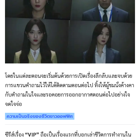
โดยในแต่ละตอนจะเริ่มต้นด้วยการเปิดเรื่องลึกลับและจบด้วย
การแขวนคำถามไว้ให้ได้ติดตามตอนต่อไป ทิ้งให้ผู้ชมนั่งค้างคา
กับคำถามในใจและรอคอยการออกอากาศตอนต่อไปอย่างใจ
จดใจจ่อ
ความเป็นจริงของชีวิตชาวออฟฟิศ
ซีรีส์เรื่อง
“VIP”
ถือเป็นเรื่องแรกที่บอกเล่าชีวิตการทำงานใน