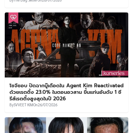
โซจีซอบ ปิดฉากบู๊เดือดใน Agent Kim Reactivated
ด้วยเรตติ้ง 23.0% ในตอนอวสาน ขึ้นแท่นอันดับ 1 ซี
รีส์เรตติ้งสูงสุดในปี 2026
By
SVVEET KIM
On
26/07/2026