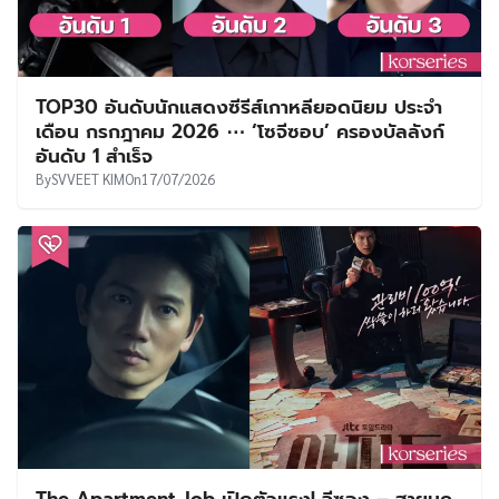
TOP30 อันดับนักแสดงซีรีส์เกาหลียอดนิยม ประจำ
เดือน กรกฎาคม 2026 ⋯ ‘โซจีซอบ’ ครองบัลลังก์
อันดับ 1 สำเร็จ
By
SVVEET KIM
On
17/07/2026