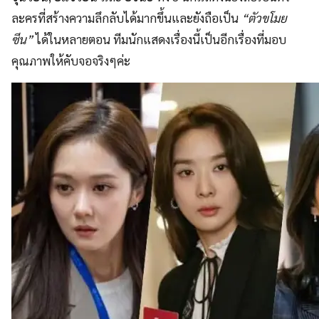
ละครที่สร้างความลึกลับได้มากขึ้นและยังถือเป็น
“ตัวขโมย
ซีน”
ได้ในหลายตอน ทีมนักแสดงเรื่องนี้เป็นอีกเรื่องที่มอบ
คุณภาพให้คับจอจริงๆค่ะ