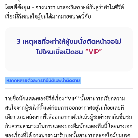
โดย
อีซังยุน – จางนารา
มาลองวิเคราะห์กันดูว่าทำไมซีรีส์
เรื่องนี้ถึงชนะใจผู้ชมได้มากมายขนาดนี้กับ
3 เหตุผลที่จะทำให้ผู้ชมนั่งติดหน้าจอไม่
ไปไหนเมื่อเปิดชม
“VIP”
หลากหลายตัวละครที่มีมิติและน่าติดตาม
รายชื่อนักแสดงของซีรีส์เรื่อง
“VIP”
นั้นสามารถเรียกความ
สนใจจากผู้ชมได้ตั้งแต่ก่อนการออกอากาศอยู่ไม่น้อยเลยที
เดียว และหลังจากที่ได้ออกอากาศไปแล้วผู้ชมต่างพากันชื่นชม
กับความสามารถในการแสดงของทีมนักแสดงทีมนี้ โดยนางเอก
ของเรื่องที่ได้
จางนารา
มารับบทนั้นสามารถสะกดใจผู้ชมเพศ