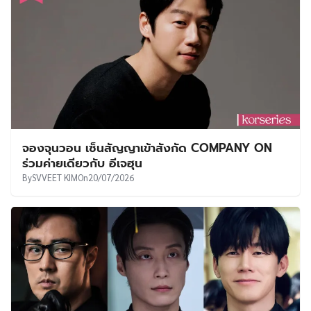
จองจุนวอน เซ็นสัญญาเข้าสังกัด COMPANY ON
ร่วมค่ายเดียวกับ อีเจฮุน
By
SVVEET KIM
On
20/07/2026