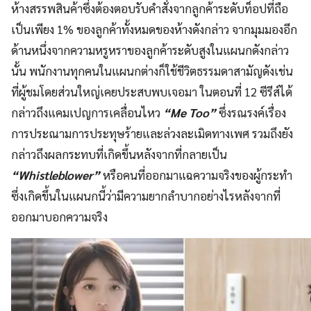
ห้างสรรพสินค้าซึ่งต้องตอบรับคำสั่งจากลูกค้าระดับท็อปที่ถือ
เป็นเพียง 1% ของลูกค้าทั้งหมดของห้างดังกล่าว จากมุมมองอีก
ด้านหนึ่งจากความหรูหราของลูกค้าระดับสูงในแผนกดังกล่าว
นั้น พนักงานทุกคนในแผนกต่างก็ใช้ชีวิตธรรมดาสามัญดังเช่น
ที่ผู้ชมโดยส่วนใหญ่เคยประสบพบเจอมา ในตอนที่ 12 ซีรีส์ได้
กล่าวถึงแคมเปญการเคลื่อนไหว
“Me Too”
ซึ่งรณรงค์เรื่อง
การประณามการประทุษร้ายและล่วงละเมิดทางเพศ รวมถึงยัง
กล่าวถึงผลกระทบที่เกิดขึ้นหลังจากที่กลายเป็น
“Whistleblower”
หรือคนที่ออกมาแฉความจริงของผู้กระทำ
ซึ่งเกิดขึ้นในแผนกนี้ว่ามีความยากลำบากอย่างไรหลังจากที่
ออกมาบอกความจริง