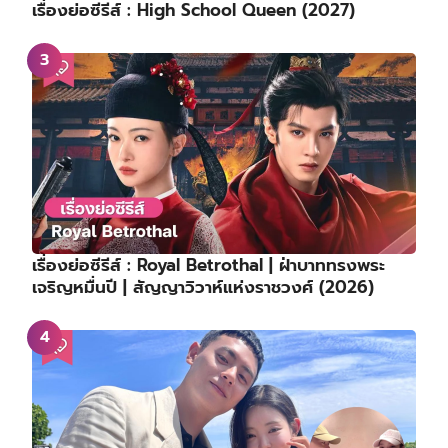
เรื่องย่อซีรีส์ : High School Queen (2027)
เรื่องย่อซีรีส์ : Royal Betrothal | ฝ่าบาททรงพระ
เจริญหมื่นปี | สัญญาวิวาห์แห่งราชวงศ์ (2026)