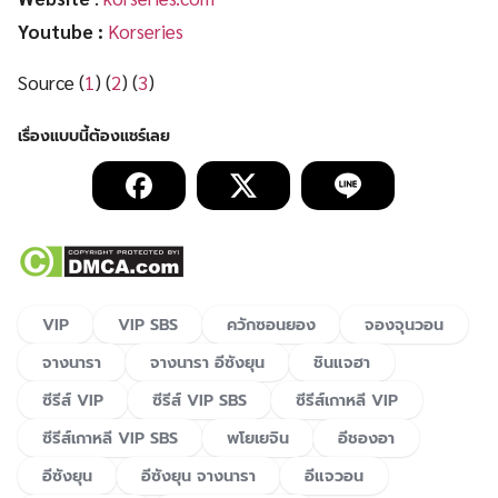
Youtube :
Korseries
Source (
1
) (
2
) (
3
)
VIP
VIP SBS
ควักซอนยอง
จองจุนวอน
จางนารา
จางนารา อีซังยุน
ชินแจฮา
ซีรีส์ VIP
ซีรีส์ VIP SBS
ซีรีส์เกาหลี VIP
ซีรีส์เกาหลี VIP SBS
พโยเยจิน
อีชองอา
อีซังยุน
อีซังยุน จางนารา
อีแจวอน