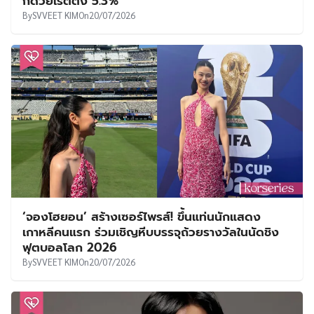
กด้วยเรตติ้ง 5.3%
By
SVVEET KIM
On
20/07/2026
‘จองโฮยอน’ สร้างเซอร์ไพรส์! ขึ้นแท่นนักแสดง
เกาหลีคนแรก ร่วมเชิญหีบบรรจุถ้วยรางวัลในนัดชิง
ฟุตบอลโลก 2026
By
SVVEET KIM
On
20/07/2026