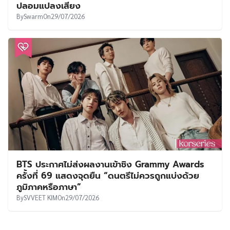
ปลอมแปลงเสียง
By
Swarm
On
29/07/2026
BTS ประกาศไม่ส่งผลงานเข้าชิง Grammy Awards
ครั้งที่ 69 แสดงจุดยืน “ดนตรีไม่ควรถูกแบ่งด้วย
ภูมิภาคหรือภาษา”
By
SVVEET KIM
On
29/07/2026