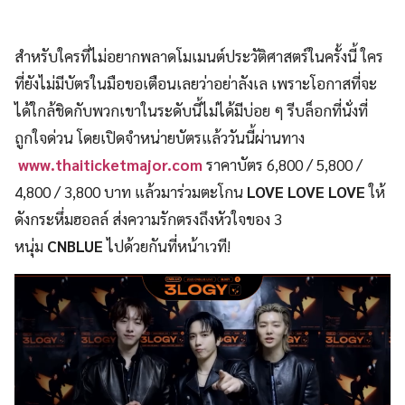
สำหรับใครที่ไม่อยากพลาดโมเมนต์ประวัติศาสตร์ในครั้งนี้ ใคร
ที่ยังไม่มีบัตรในมือขอเตือนเลยว่าอย่าลังเล เพราะโอกาสที่จะ
ได้ใกล้ชิดกับพวกเขาในระดับนี้ไม่ได้มีบ่อย ๆ รีบล็อกที่นั่งที่
ถูกใจด่วน โดยเปิดจำหน่ายบัตรแล้ววันนี้ผ่านทาง
www.thaiticketmajor.com
ราคาบัตร 6,800 / 5,800 /
4,800 / 3,800 บาท แล้วมาร่วมตะโกน
LOVE LOVE LOVE
ให้
ดังกระหึ่มฮอลล์ ส่งความรักตรงถึงหัวใจของ 3
หนุ่ม
CNBLUE
ไปด้วยกันที่หน้าเวที!