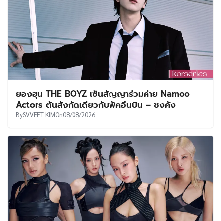
ยองฮุน THE BOYZ เซ็นสัญญาร่วมค่าย Namoo
Actors ต้นสังกัดเดียวกับพัคอึนบิน – ซงคัง
By
SVVEET KIM
On
08/08/2026