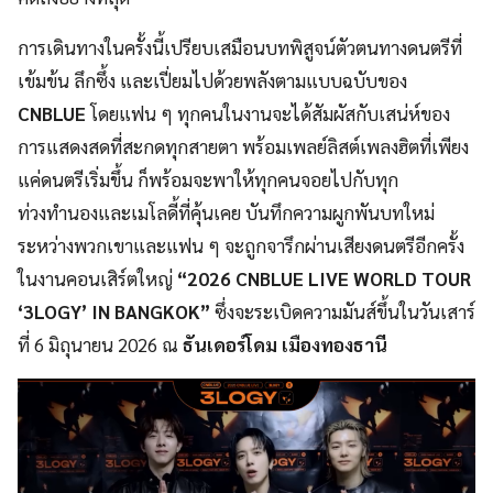
การเดินทางในครั้งนี้เปรียบเสมือนบทพิสูจน์ตัวตนทางดนตรีที่
เข้มข้น ลึกซึ้ง และเปี่ยมไปด้วยพลังตามแบบฉบับของ
CNBLUE
โดยแฟน ๆ ทุกคนในงานจะได้สัมผัสกับเสน่ห์ของ
การแสดงสดที่สะกดทุกสายตา พร้อมเพลย์ลิสต์เพลงฮิตที่เพียง
แค่ดนตรีเริ่มขึ้น ก็พร้อมจะพาให้ทุกคนจอยไปกับทุก
ท่วงทำนองและเมโลดี้ที่คุ้นเคย บันทึกความผูกพันบทใหม่
ระหว่างพวกเขาและแฟน ๆ จะถูกจารึกผ่านเสียงดนตรีอีกครั้ง
ในงานคอนเสิร์ตใหญ่
“2026 CNBLUE LIVE WORLD TOUR
‘3LOGY’ IN BANGKOK”
ซึ่งจะระเบิดความมันส์ขึ้นในวันเสาร์
ที่ 6 มิถุนายน 2026 ณ
ธันเดอร์โดม เมืองทองธานี