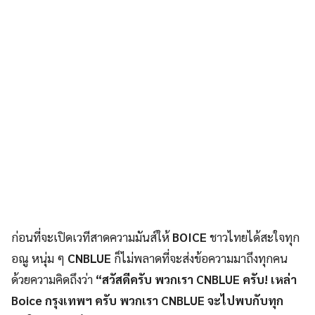
ก่อนที่จะเปิดเวทีสาดความมันส์ให้
BOICE
ชาวไทยได้สะใจทุก
อณู หนุ่ม ๆ
CNBLUE
ก็ไม่พลาดที่จะส่งข้อความมาถึงทุกคน
ด้วยความคิดถึงว่า
“สวัสดีครับ พวกเรา CNBLUE ครับ! เหล่า
Boice กรุงเทพฯ ครับ พวกเรา CNBLUE จะไปพบกับทุก