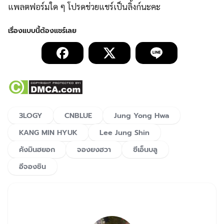
แพลตฟอร์มใด ๆ โปรดช่วยแชร์เป็นลิ้งก์นะคะ
3LOGY
CNBLUE
Jung Yong Hwa
KANG MIN HYUK
Lee Jung Shin
คังมินฮยอก
จองยงฮวา
ซีเอ็นบลู
อีจองชิน