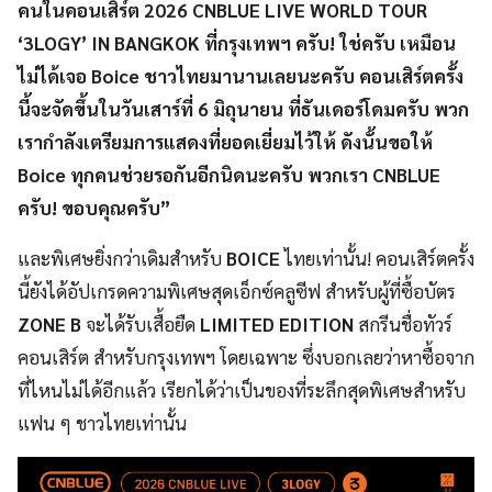
คนในคอนเสิร์ต 2026 CNBLUE LIVE WORLD TOUR
‘3LOGY’ IN BANGKOK ที่กรุงเทพฯ ครับ! ใช่ครับ เหมือน
ไม่ได้เจอ Boice ชาวไทยมานานเลยนะครับ คอนเสิร์ตครั้ง
นี้จะจัดขึ้นในวันเสาร์ที่ 6 มิถุนายน ที่ธันเดอร์โดมครับ พวก
เรากำลังเตรียมการแสดงที่ยอดเยี่ยมไว้ให้ ดังนั้นขอให้
Boice ทุกคนช่วยรอกันอีกนิดนะครับ พวกเรา CNBLUE
ครับ! ขอบคุณครับ”
และพิเศษยิ่งกว่าเดิมสำหรับ
BOICE
ไทยเท่านั้น! คอนเสิร์ตครั้ง
นี้ยังได้อัปเกรดความพิเศษสุดเอ็กซ์คลูซีฟ สำหรับผู้ที่ซื้อบัตร
ZONE B
จะได้รับเสื้อยืด
LIMITED EDITION
สกรีนชื่อทัวร์
คอนเสิร์ต สำหรับกรุงเทพฯ โดยเฉพาะ ซึ่งบอกเลยว่าหาซื้อจาก
ที่ไหนไม่ได้อีกแล้ว เรียกได้ว่าเป็นของที่ระลึกสุดพิเศษสำหรับ
แฟน ๆ ชาวไทยเท่านั้น