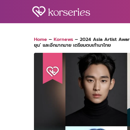
Skip
to
content
S
fo
Home
–
Kornews
–
2024 Asia Artist Awar
ยุน’ และอีกมากมาย เตรียมตบเท้ามาไทย