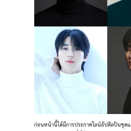
ก่อนหน้านี้ได้มีการประกาศไลน์อัปศิลปินชุดแ