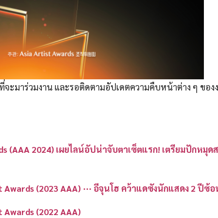
ี่จะมาร่วมงาน และรอติดตามอัปเดตความคืบหน้าต่าง ๆ ของง
s (AAA 2024) เผยไลน์อัปน่าจับตาเซ็ตแรก! เตรียมปักหมุด
 Awards (2023 AAA) ⋯ อีจุนโฮ คว้าแดซังนักแสดง 2 ปีซ้อ
t Awards (2022 AAA)