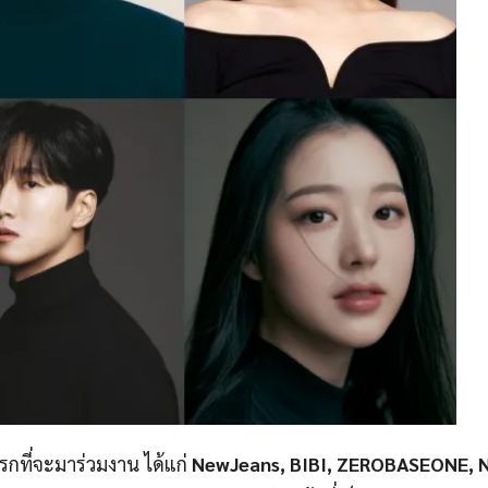
รกที่จะมาร่วมงาน ได้แก่
NewJeans, BIBI, ZEROBASEONE, 