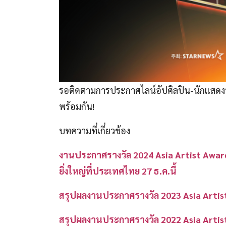
รอติดตามการประกาศไลน์อัปศิลปิน-นักแสดงท
พร้อมกัน!
บทความที่เกี่ยวข้อง
งานประกาศรางวัล 2024 Asia Artist Award
ยิ่งใหญ่ที่ประเทศไทย 27 ธ.ค.นี้
สรุปผลงานประกาศรางวัล 2023 Asia Artist
สรุปผลงานประกาศรางวัล 2022 Asia Artis