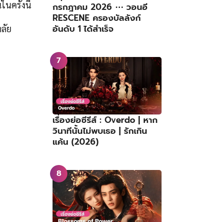
นครั้งนี้
กรกฎาคม 2026 ⋯ วอนอี
RESCENE ครองบัลลังก์
อันดับ 1 ได้สำเร็จ
ลัย
เรื่องย่อซีรีส์ : Overdo | หาก
วินาทีนั้นไม่พบเธอ | รักเกิน
แค้น (2026)