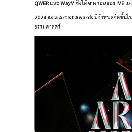
QWER
และ
WayV
ซึ่งได้
จางวอนยอง IVE
แ
2024 Asia Artist Awards
มีกำหนดจัดขึ้นใน
ธรรมศาสตร์