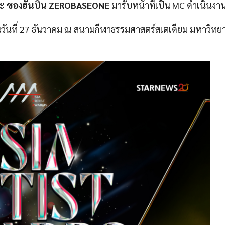
ละ
ซองฮันบิน ZEROBASEONE
มารับหน้าที่เป็น MC ดำเนินงานใ
วันที่ 27 ธันวาคม ณ สนามกีฬาธรรมศาสตร์สเตเดียม มหาวิทยา