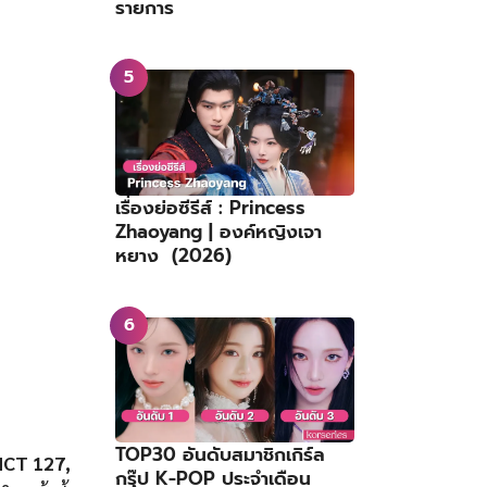
รายการ
เรื่องย่อซีรีส์ : Princess
Zhaoyang | องค์หญิงเจา
หยาง (2026)
TOP30 อันดับสมาชิกเกิร์ล
NCT 127,
กรุ๊ป K-POP ประจำเดือน