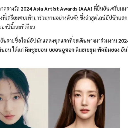
กาศรางวัล
2024 Asia Artist Awards (AAA)
ที่ยืนยันเตรียมมา
เตรียมตบเท้ามาร่วมงานอย่างคับคั่ง ซึ่งล่าสุดไลน์อัปนักแสด
งปีนี้เลยทีเดียว
ืนยันรายชื่อไลน์อัปนักแสดงชุดแรกที่จะเดินทางมาร่วมงาน
202
่นอน ได้แก่
คิมซูฮยอน บยอนอูซอก คิมฮเยยุน พัคมินยอง อ