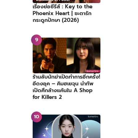
เรื่องย่อซีรีส์ : Key to the
Phoenix Heart | ชะตารัก
กระดูกปักษา (2026)
ร้านลับนักฆ่าเปิดทำการอีกครั้ง!
อีดงอุค – คิมฮเยจุน นำทัพ
เปิดศึกล้างแค้นใน A Shop
for Killers 2