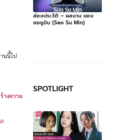
ส่องประวัติ – ผลงาน ของ
ซอซูมิน (Seo Su Min)
านนี้ไป
SPOTLIGHT
สร้างความ
น!