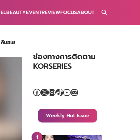
VEL
BEAUTY
EVENT
REVIEW
FOCUS
ABOUT
 คิมฮเย
ช่องทางการติดตาม
KORSERIES
Facebook
X
Instagram
TikTok
YouTube
Mail
Weekly Hot Issue