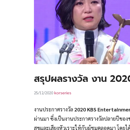
สรุปผลรางวัล งาน 20
korseries
25/12/2020
งานประกาศรางวัล
2020 KBS Entertainme
ผ่านมา ซึ่งเป็นงานประกาศรางวัลปลายปีของช
สุขและเสียงหัวเราะให้กับผู้ชมตลอดมา โดยได