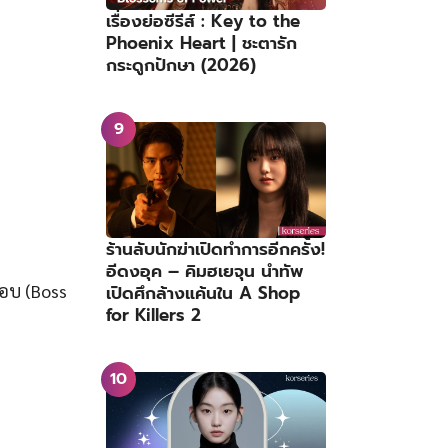
เรื่องย่อซีรีส์ : Key to the
Phoenix Heart | ชะตารัก
กระดูกปักษา (2026)
ร้านลับนักฆ่าเปิดทำการอีกครั้ง!
อีดงอุค – คิมฮเยจุน นำทัพ
ยอบ (Boss
เปิดศึกล้างแค้นใน A Shop
for Killers 2