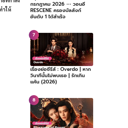
ยที่กำลัง
กรกฎาคม 2026 ⋯ วอนอี
ทำให้
RESCENE ครองบัลลังก์
อันดับ 1 ได้สำเร็จ
เรื่องย่อซีรีส์ : Overdo | หาก
วินาทีนั้นไม่พบเธอ | รักเกิน
แค้น (2026)