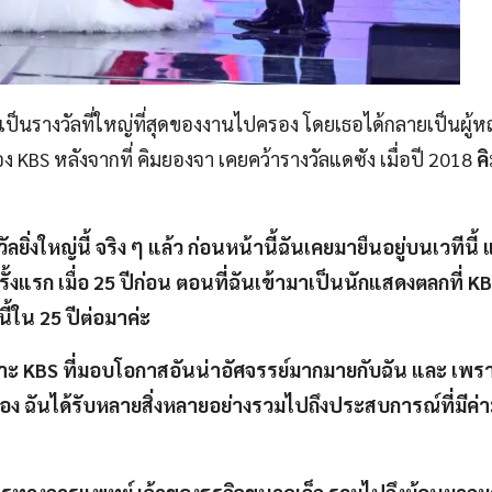
ึ่งเป็นรางวัลที่ใหญ่ที่สุดของงานไปครอง โดยเธอได้กลายเป็นผู้หญ
อง KBS หลังจากที่ คิมยองจา เคยคว้ารางวัลแดซัง เมื่อปี 2018
คิ
งใหญ่นี้ จริง ๆ แล้ว ก่อนหน้านี้ฉันเคยมายืนอยู่บนเวทีนี้ แ
ครั้งแรก เมื่อ 25 ปีก่อน ตอนที่ฉันเข้ามาเป็นนักแสดงตลกที่ KB
่นี้ใน 25 ปีต่อมาค่ะ
าะ KBS ที่มอบโอกาสอันน่าอัศจรรย์มากมายกับฉัน และ เพรา
อง ฉันได้รับหลายสิ่งหลายอย่างรวมไปถึงประสบการณ์ที่มีค่