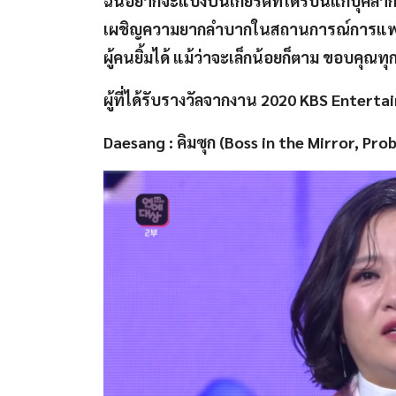
ฉันอยากจะแบ่งปันเกียรติที่ได้รับนี้แก่บุค
เผชิญความยากลำบากในสถานการณ์การแพร่ร
ผู้คนยิ้มได้ แม้ว่าจะเล็กน้อยก็ตาม ขอบคุณ
ผู้ที่ได้รับรางวัลจากงาน 2020 KBS Enterta
Daesang : คิมซุก (Boss in the Mirror, Pro