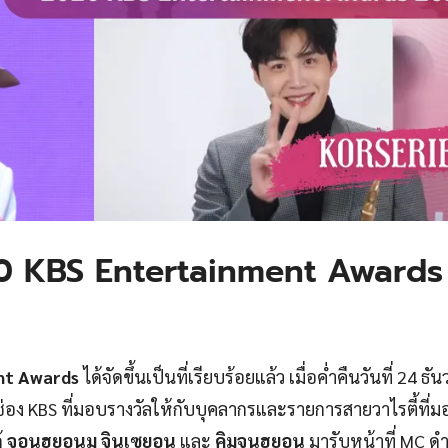
20 KBS Entertainment Awards
nt Awards
ได้จัดขึ้นเป็นที่เรียบร้อยแล้ว เมื่อค่ำคืนวันที่ 24 ธัน
่อง KBS ที่มอบรางวัลให้กับบุคลากรและรายการสายวาไรตี้ที่
้
จอนฮยอนมู จินเซยอน
และ
คิมจุนฮยอน
มารับหน้าที่ MC ด