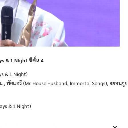
ys & 1 Night ซีซั่น 4
ys & 1 Night)
น , พัคแอรี (Mr. House Husband, Immortal Songs), ฮยอนจู
Days & 1 Night)