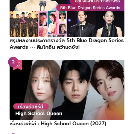
สรุปผลงานประกาศรางวัล 5th Blue Dragon Series
Awards ⋯ คิมโกอึน คว้าแดซัง!
เรื่องย่อซีรีส์ : High School Queen (2027)