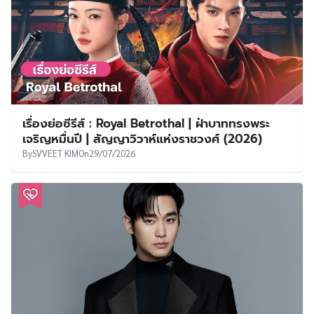
เรื่องย่อซีรีส์ : Royal Betrothal | ฝ่าบาททรงพระ
เจริญหมื่นปี | สัญญาวิวาห์แห่งราชวงศ์ (2026)
By
SVVEET KIM
On
29/07/2026