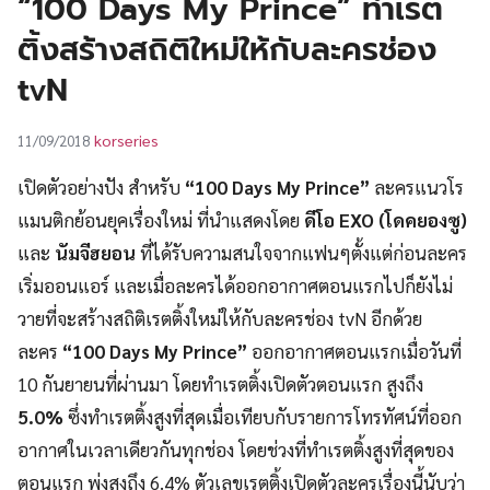
“100 Days My Prince” ทำเรต
UT
ติ้งสร้างสถิติใหม่ให้กับละครช่อง
tvN
korseries
11/09/2018
เปิดตัวอย่างปัง สำหรับ
“100 Days My Prince”
ละครแนวโร
แมนติกย้อนยุคเรื่องใหม่ ที่นำแสดงโดย
ดีโอ EXO (โดคยองซู)
และ
นัมจีฮยอน
ที่ได้รับความสนใจจากแฟนๆตั้งแต่ก่อนละคร
เริ่มออนแอร์ และเมื่อละครได้ออกอากาศตอนแรกไปก็ยังไม่
วายที่จะสร้างสถิติเรตติ้งใหม่ให้กับละครช่อง tvN อีกด้วย
ละคร
“100 Days My Prince”
ออกอากาศตอนแรกเมื่อวันที่
10 กันยายนที่ผ่านมา โดยทำเรตติ้งเปิดตัวตอนแรก สูงถึง
5.0%
ซึ่งทำเรตติ้งสูงที่สุดเมื่อเทียบกับรายการโทรทัศน์ที่ออก
อากาศในเวลาเดียวกันทุกช่อง โดยช่วงที่ทำเรตติ้งสูงที่สุดของ
ตอนแรก พุ่งสูงถึง 6.4% ตัวเลขเรตติ้งเปิดตัวละครเรื่องนี้นับว่า