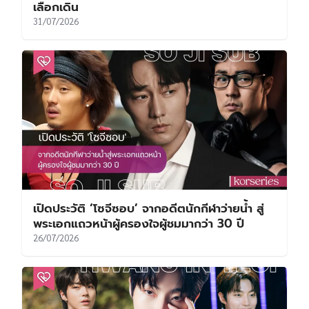
เลือกเดิน
31/07/2026
เปิดประวัติ ‘โซจีซอบ’ จากอดีตนักกีฬาว่ายน้ำ สู่
พระเอกแถวหน้าผู้ครองใจผู้ชมมากว่า 30 ปี
26/07/2026