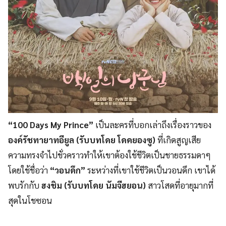
“100 Days My Prince”
เป็นละครที่บอกเล่าถึงเรื่องราวของ
องค์รัชทายาทอียูล (รับบทโดย โดคยองซู)
ที่เกิดสูญเสีย
ความทรงจำไปชั่วคราวทำให้เขาต้องใช้ชีวิตเป็นชายธรรมดาๆ
โดยใช้ชื่อว่า
“วอนดึก”
ระหว่างที่เขาใช้ชีวิตเป็นวอนดึก เขาได้
พบรักกับ
ฮงชิม (รับบทโดย นัมจีฮยอน)
สาวโสดที่อายุมากที่
สุดในโชซอน