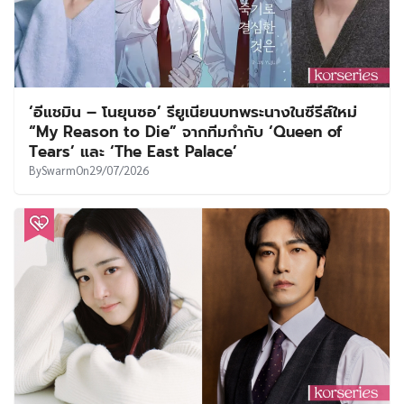
‘อีแชมิน – โนยุนซอ’ รียูเนียนบทพระนางในซีรีส์ใหม่
“My Reason to Die” จากทีมกำกับ ‘Queen of
Tears’ และ ‘The East Palace’
By
Swarm
On
29/07/2026