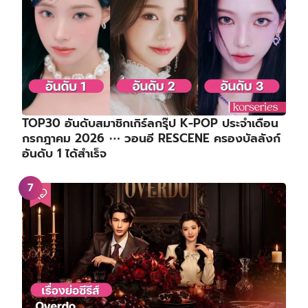
TOP30 อันดับสมาชิกเกิร์ลกรุ๊ป K-POP ประจำเดือน
กรกฎาคม 2026 ⋯ วอนอี RESCENE ครองบัลลังก์
อันดับ 1 ได้สำเร็จ