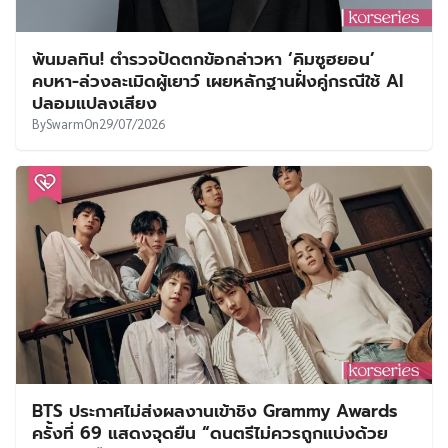
พ้นมลทิน! ตำรวจปัดตกข้อกล่าวหา ‘คิมซูฮยอน’
คบหา-ล่วงละเมิดผู้เยาว์ เผยหลักฐานฝั่งคู่กรณีใช้ AI
ปลอมแปลงเสียง
By
Swarm
On
29/07/2026
BTS ประกาศไม่ส่งผลงานเข้าชิง Grammy Awards
ครั้งที่ 69 แสดงจุดยืน “ดนตรีไม่ควรถูกแบ่งด้วย