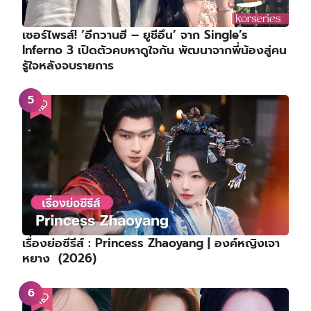
เซอร์ไพรส์! ‘อีกวานฮี – ยูชีอึน’ จาก Single’s
Inferno 3 เปิดตัวคบหาดูใจกัน พัฒนาจากพี่น้องสู่คน
รู้ใจหลังจบรายการ
เรื่องย่อซีรีส์ : Princess Zhaoyang | องค์หญิงเจา
หยาง (2026)