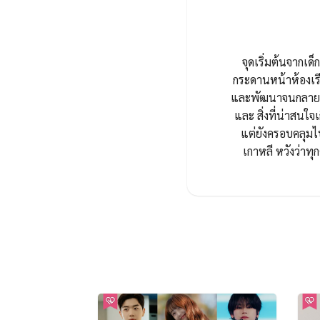
จุดเริ่มต้นจากเด็ก
กระดานหน้าห้องเรี
และพัฒนาจนกลายมาเ
และ สิ่งที่น่าสนใจเ
แต่ยังครอบคลุมไ
เกาหลี หวังว่า