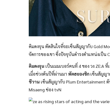
คิมดงจุน ตัดสินใจที่จะเซ็นสัญญากับ Gold Mo
จัดการของเขา ซึ่งปัจจุบันดำรงตำแหน่งเป็น C
คิมดงจุน
เป็นเมมเบอร์คนที่ 4 ของ วง ZE:A ที่
เมื่อช่วงต้นปีที่ผ่านมา
พัคฮยองชิก
เซ็นสัญญาก
ชีวาน
เซ็นสัญญากับ Plum Entertainment ต้นส
Misaeng ช่อง tvN