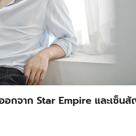
ใจออกจาก Star Empire และเซ็นส