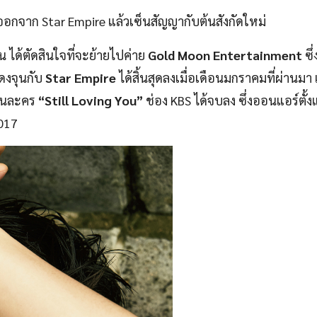
ออกจาก Star Empire แล้วเซ็นสัญญากับต้นสังกัดใหม่
จุน ได้ตัดสินใจที่จะย้ายไปค่าย
Gold Moon Entertainment
ซึ่
ดงจุนกับ
Star Empire
ได้สิ้นสุดลงเมื่อเดือนมกราคมที่ผ่านมา 
งานละคร
“Still Loving You”
ช่อง KBS ได้จบลง ซึ่งออนแอร์ตั้ง
017