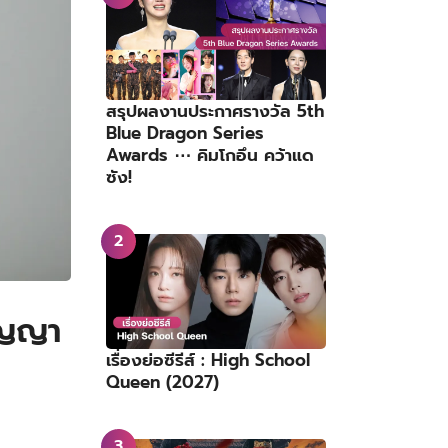
สรุปผลงานประกาศรางวัล 5th
Blue Dragon Series
Awards ⋯ คิมโกอึน คว้าแด
ซัง!
ัญญา
เรื่องย่อซีรีส์ : High School
Queen (2027)