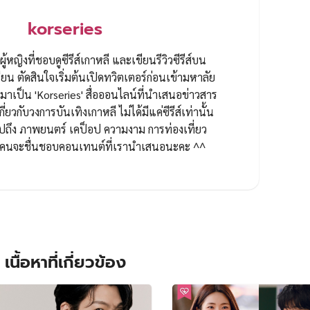
korseries
ผู้หญิงที่ชอบดูซีรีส์เกาหลี และเขียนรีวิวซีรีส์บน
ยน ตัดสินใจเริ่มต้นเปิดทวิตเตอร์ก่อนเข้ามหาลัย
ป็น 'Korseries' สื่อออนไลน์ที่นำเสนอข่าวสาร
กี่ยวกับวงการบันเทิงเกาหลี ไม่ได้มีแค่ซีรีส์เท่านั้น
ปถึง ภาพยนตร์ เคป็อป ความงาม การท่องเที่ยว
ทุกคนจะชื่นชอบคอนเทนต์ที่เรานำเสนอนะคะ ^^
เนื้อหาที่เกี่ยวข้อง