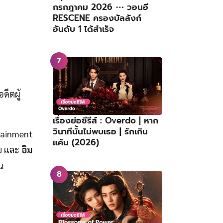
กรกฎาคม 2026 ⋯ วอนอี
RESCENE ครองบัลลังก์
อันดับ 1 ได้สำเร็จ
ดีตผู้
เรื่องย่อซีรีส์ : Overdo | หาก
วินาทีนั้นไม่พบเธอ | รักเกิน
tainment
แค้น (2026)
โย และ
อิม
น