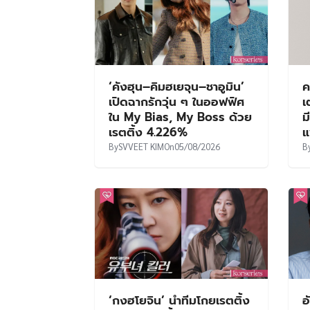
‘คังฮุน–คิมฮเยจุน–ชาอูมิน’
ค
เปิดฉากรักวุ่น ๆ ในออฟฟิศ
เ
ใน My Bias, My Boss ด้วย
ม
เรตติ้ง 4.226%
แ
By
SVVEET KIM
On
05/08/2026
B
‘กงฮโยจิน’ นำทีมโกยเรตติ้ง
อ