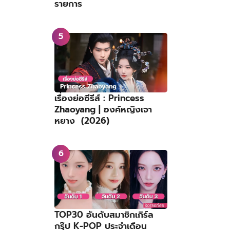
รายการ
เรื่องย่อซีรีส์ : Princess
Zhaoyang | องค์หญิงเจา
หยาง (2026)
TOP30 อันดับสมาชิกเกิร์ล
กรุ๊ป K-POP ประจำเดือน