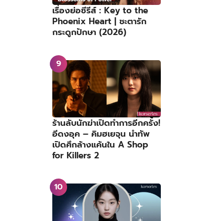
เรื่องย่อซีรีส์ : Key to the
Phoenix Heart | ชะตารัก
กระดูกปักษา (2026)
ร้านลับนักฆ่าเปิดทำการอีกครั้ง!
อีดงอุค – คิมฮเยจุน นำทัพ
เปิดศึกล้างแค้นใน A Shop
for Killers 2