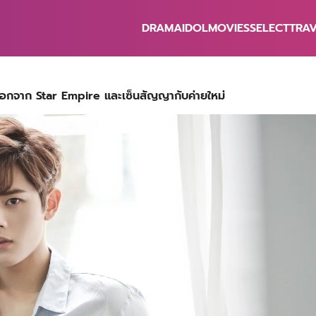
DRAMA
IDOL
MOVIES
SELECT
TRA
earch
r:
ออกจาก Star Empire และเซ็นสัญญากับค่ายใหม่