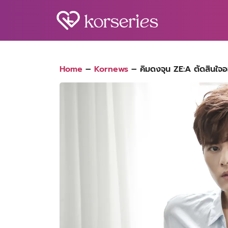
Skip
to
content
S
fo
Home
–
Kornews
–
คิมดงจุน ZE:A ตัดสินใจ