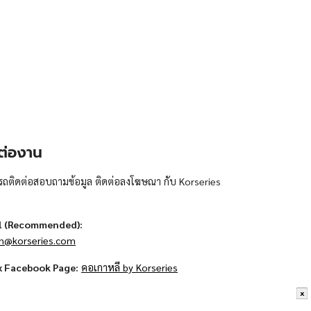
ต่องาน
ถติดต่อสอบถามข้อมูล ติดต่อลงโฆษณา กับ Korseries
l (Recommended):
n@korseries.com
x Facebook Page:
คอเกาหลี by Korseries
x