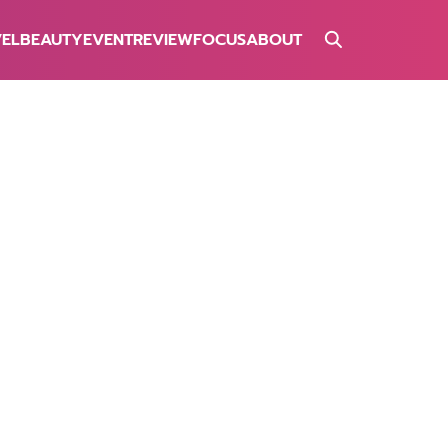
VEL
BEAUTY
EVENT
REVIEW
FOCUS
ABOUT