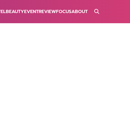
VEL
BEAUTY
EVENT
REVIEW
FOCUS
ABOUT