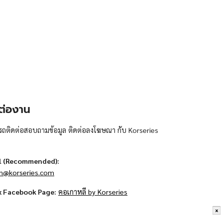
ต่องาน
ถติดต่อสอบถามข้อมูล ติดต่อลงโฆษณา กับ Korseries
l (Recommended):
n@korseries.com
x Facebook Page:
คอเกาหลี by Korseries
x