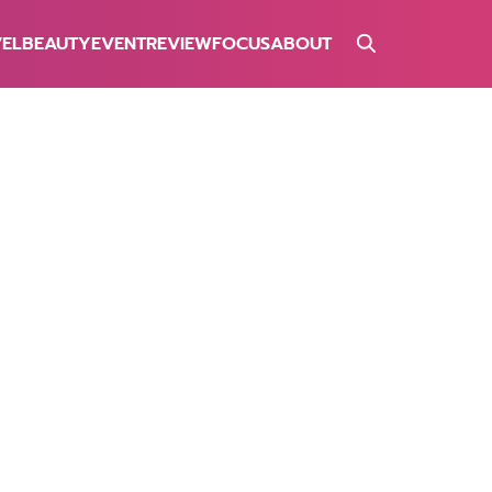
VEL
BEAUTY
EVENT
REVIEW
FOCUS
ABOUT