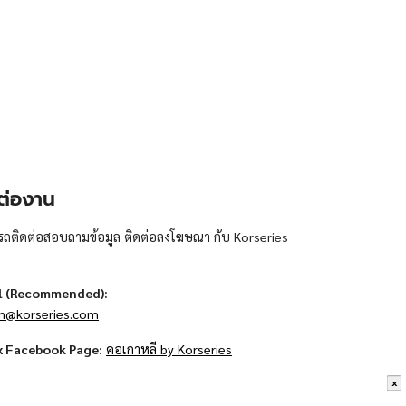
ต่องาน
ถติดต่อสอบถามข้อมูล ติดต่อลงโฆษณา กับ Korseries
l (Recommended):
n@korseries.com
x Facebook Page:
คอเกาหลี by Korseries
x