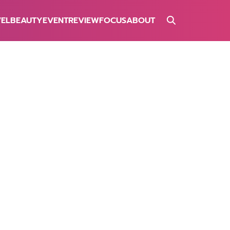
VEL
BEAUTY
EVENT
REVIEW
FOCUS
ABOUT