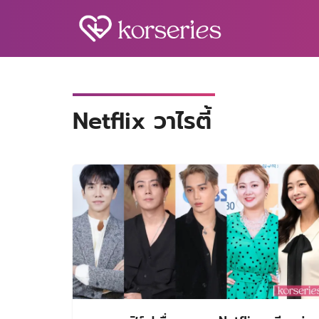
Skip
to
content
S
fo
Netflix วาไรตี้