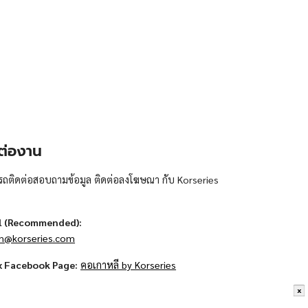
ต่องาน
ถติดต่อสอบถามข้อมูล ติดต่อลงโฆษณา กับ Korseries
l (Recommended):
n@korseries.com
x Facebook Page:
คอเกาหลี by Korseries
x