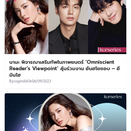
นานะ พิจารณาเสริมทัพในภาพยนตร์ ‘Omniscient
Reader’s Viewpoint’ ลุ้นร่วมงาน อันฮโยซอบ – อี
มินโฮ
By
cogimilk
On
06/09/2023