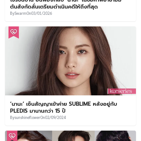
UT
ต้นสังกัดลั่นเตรียมดำเนินคดีให้ถึงที่สุด
By
Swarm
On
03/01/2026
‘นานะ’ เซ็นสัญญาเข้าค่าย SUBLIME หลังอยู่กับ
PLEDIS มานานกว่า 15 ปี
By
sunshineflower
On
02/09/2024