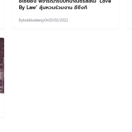
อีเซยอง พิจารณารับบทนำในซีรีส์ใหม่ ‘Love
By Law’ ลุ้นหวนร่วมงาน อีซึงกิ
By
bubblesbenjy
On
03/02/2022