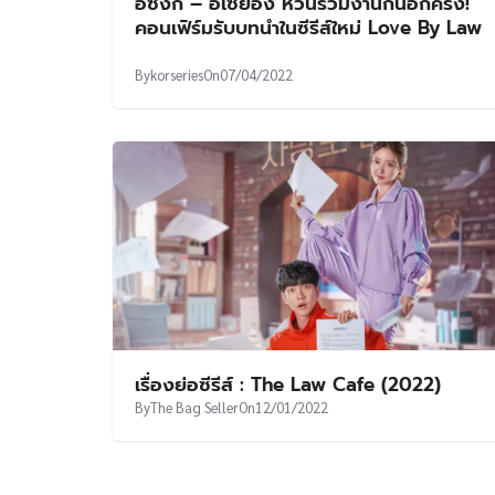
อีซึงกิ – อีเซยอง หวนร่วมงานกันอีกครั้ง!
คอนเฟิร์มรับบทนำในซีรีส์ใหม่ Love By Law
By
korseries
On
07/04/2022
เรื่องย่อซีรีส์ : The Law Cafe (2022)
By
The Bag Seller
On
12/01/2022