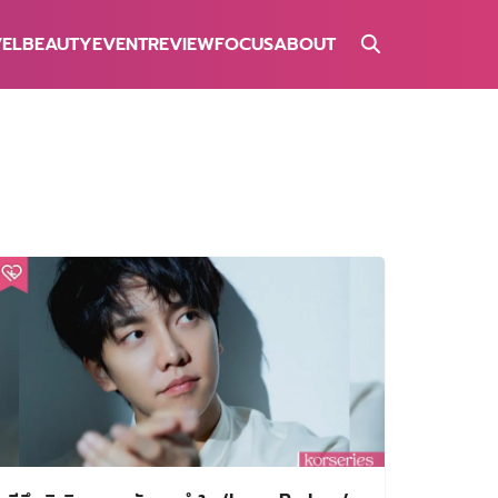
VEL
BEAUTY
EVENT
REVIEW
FOCUS
ABOUT