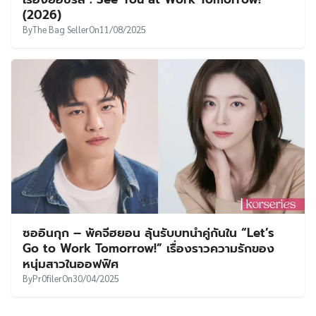
UT
(2026)
By
The Bag Seller
On
11/08/2025
ซออินกุก – พัคจีฮยอน ลุ้นรับบทนำคู่กันใน “Let’s
Go to Work Tomorrow!” เรื่องราวความรักของ
หนุ่มสาวในออฟฟิศ
By
Pr0filer
On
30/04/2025