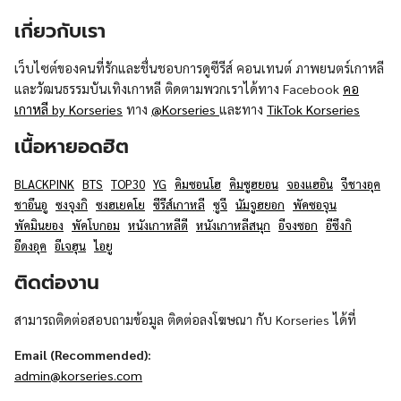
เกี่ยวกับเรา
เว็บไซต์ของคนที่รักและชื่นชอบการดูซีรีส์ คอนเทนต์ ภาพยนตร์เกาหลี
และวัฒนธรรมบันเทิงเกาหลี ติดตามพวกเราได้ทาง Facebook
คอ
เกาหลี by Korseries
ทาง
@Korseries
และทาง
TikTok Korseries
เนื้อหายอดฮิต
BLACKPINK
BTS
TOP30
YG
คิมซอนโฮ
คิมซูฮยอน
จองแฮอิน
จีชางอุค
ชาอึนอู
ซงจุงกิ
ซงฮเยคโย
ซีรีส์เกาหลี
ซูจี
นัมจูฮยอก
พัคซอจุน
พัคมินยอง
พัคโบกอม
หนังเกาหลีดี
หนังเกาหลีสนุก
อีจงซอก
อีซึงกิ
อีดงอุค
อีเจฮุน
ไอยู
ติดต่องาน
สามารถติดต่อสอบถามข้อมูล ติดต่อลงโฆษณา กับ Korseries ได้ที่
Email (Recommended):
admin@korseries.com