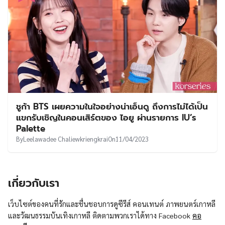
ชูก้า BTS เผยความในใจอย่างน่าเอ็นดู ถึงการไม่ได้เป็น
แขกรับเชิญในคอนเสิร์ตของ ไอยู ผ่านรายการ IU’s
Palette
By
Leelawadee Chaliewkriengkrai
On
11/04/2023
เกี่ยวกับเรา
เว็บไซต์ของคนที่รักและชื่นชอบการดูซีรีส์ คอนเทนต์ ภาพยนตร์เกาหลี
และวัฒนธรรมบันเทิงเกาหลี ติดตามพวกเราได้ทาง Facebook
คอ