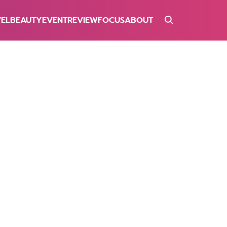
VEL
BEAUTY
EVENT
REVIEW
FOCUS
ABOUT