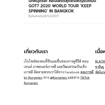
ปักหมุดรอ! คอนเสิร์ตสุดยิ่งใหญ่รับต้นปี
GOT7 2020 WORLD TOUR ‘KEEP
SPINNING’ IN BANGKOK
By
Sucha
On
20/12/2019
เกี่ยวกับเรา
เนื้
เว็บไซต์ของคนที่รักและชื่นชอบการดูซีรีส์ คอน
BLACK
เทนต์ ภาพยนตร์เกาหลี และวัฒนธรรมบันเทิง
ชาอึนอู
เกาหลี ติดตามพวกเราได้ทาง Facebook
คอเกาหลี
พัคโบก
by Korseries
ทาง
@Korseries
และทาง
TikTok
Korseries