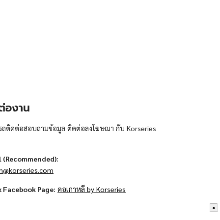
ต่องาน
ถติดต่อสอบถามข้อมูล ติดต่อลงโฆษณา กับ Korseries
l (Recommended):
n@korseries.com
x Facebook Page:
คอเกาหลี by Korseries
x