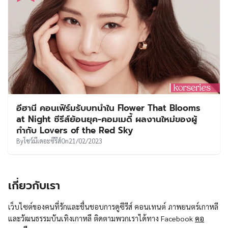
อีฮานี คอนเฟิร์มรับบทนำใน Flower That Blooms
at Night ซีรีส์ย้อนยุค-คอมเมดี้ ผลงานใหม่ของผู้
กำกับ Lovers of the Red Sky
By
โชว์มีเดอะซีรีส์
On
21/02/2023
เกี่ยวกับเรา
เว็บไซต์ของคนที่รักและชื่นชอบการดูซีรีส์ คอนเทนต์ ภาพยนตร์เกาหลี
และวัฒนธรรมบันเทิงเกาหลี ติดตามพวกเราได้ทาง Facebook
คอ