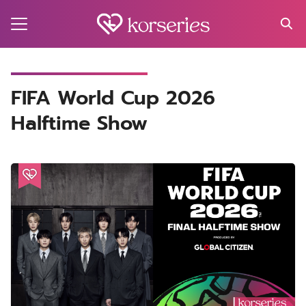
Skip
to
content
Search
for:
MA
FIFA World Cup 2026
Halftime Show
ES
CT
EL
UTY
T
EW
US