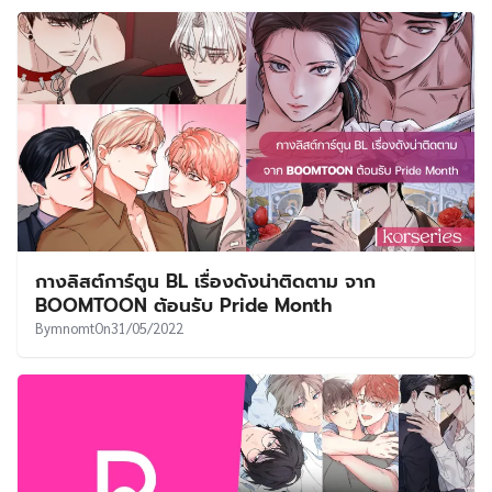
กางลิสต์การ์ตูน BL เรื่องดังน่าติดตาม จาก
BOOMTOON ต้อนรับ Pride Month
By
mnomt
On
31/05/2022