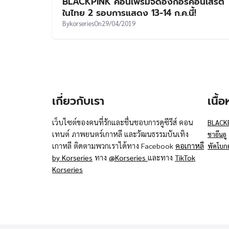
BLACKPINK คอนเฟิร์มจัดอังกอร์คอนเสิร์ต
ในไทย 2 รอบการแสดง 13-14 ก.ค.นี้!
By
korseries
On
29/04/2019
เกี่ยวกับเรา
เนื้
เว็บไซต์ของคนที่รักและชื่นชอบการดูซีรีส์ คอน
BLACK
เทนต์ ภาพยนตร์เกาหลี และวัฒนธรรมบันเทิง
ชาอึนอู
เกาหลี ติดตามพวกเราได้ทาง Facebook
คอเกาหลี
พัคโบก
by Korseries
ทาง
@Korseries
และทาง
TikTok
Korseries