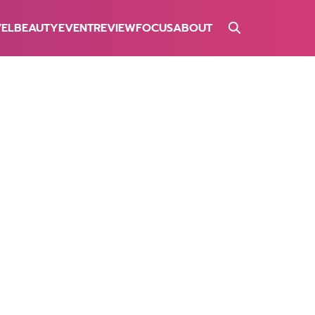
VEL
BEAUTY
EVENT
REVIEW
FOCUS
ABOUT