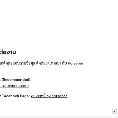
ต่องาน
ถติดต่อสอบถามข้อมูล ติดต่อลงโฆษณา กับ Korseries
l (Recommended):
n@korseries.com
x Facebook Page:
คอเกาหลี by Korseries
x