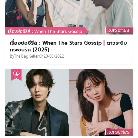
เรื่องย่อซีรีส์ : When The Stars Gossip | ดาวระยิบ
กระซิบรัก (2025)
By
The Bag Seller
On
28/03/2022