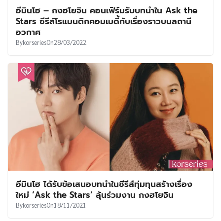
อีมินโฮ – กงฮโยจิน คอนเฟิร์มรับบทนำใน Ask the
Stars ซีรีส์โรแมนติกคอมเมดี้กับเรื่องราวบนสถานี
อวกาศ
By
korseries
On
28/03/2022
อีมินโฮ ได้รับข้อเสนอบทนำในซีรีส์ทุ่มทุนสร้างเรื่อง
ใหม่ ‘Ask the Stars’ ลุ้นร่วมงาน กงฮโยจิน
By
korseries
On
18/11/2021