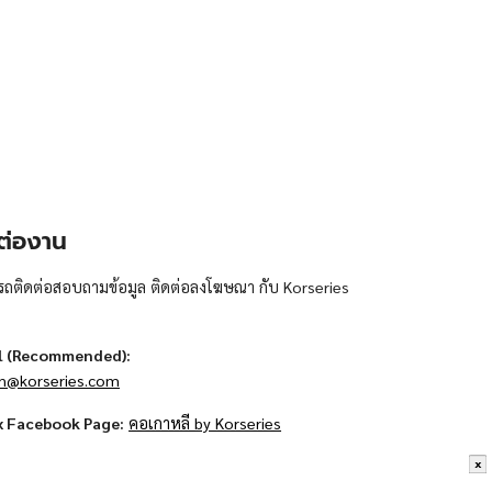
ต่องาน
ถติดต่อสอบถามข้อมูล ติดต่อลงโฆษณา กับ Korseries
l (Recommended):
n@korseries.com
x Facebook Page:
คอเกาหลี by Korseries
x