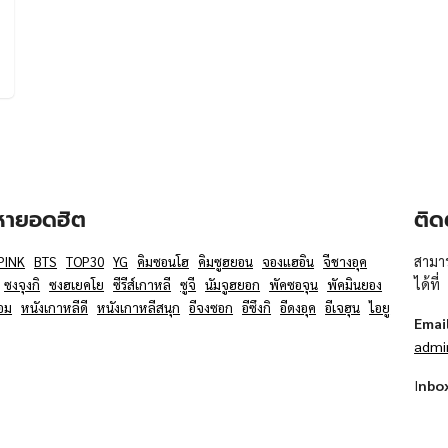
อหายอดฮิต
ติด
สามาร
PINK
BTS
TOP30
YG
คิมซอนโฮ
คิมซูฮยอน
จองแฮอิน
จีชางอุค
ได้ที่
ซงจุงกิ
ซงฮเยคโย
ซีรีส์เกาหลี
ซูจี
นัมจูฮยอก
พัคซอจุน
พัคมินยอง
อม
หนังเกาหลีดี
หนังเกาหลีสนุก
อีจงซอก
อีซึงกิ
อีดงอุค
อีเจฮุน
ไอยู
Emai
admi
I
nbo