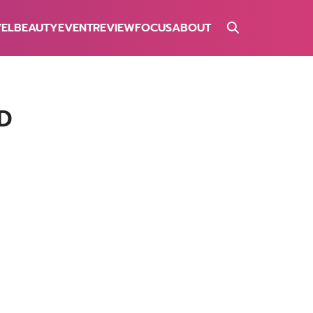
VEL
BEAUTY
EVENT
REVIEW
FOCUS
ABOUT
D