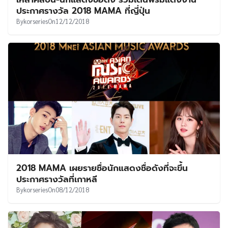
UT
ประกาศรางวัล 2018 MAMA ที่ญี่ปุ่น
By
korseries
On
12/12/2018
2018 MAMA เผยรายชื่อนักแสดงชื่อดังที่จะขึ้น
ประกาศรางวัลที่เกาหลี
By
korseries
On
08/12/2018