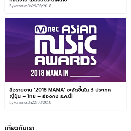
By
korseries
On
29/08/2018
สื่อรายงาน ‘2018 MAMA’ จะจัดขึ้นใน 3 ประเทศ
ญี่ปุ่น – ไทย – ฮ่องกง ธ.ค.นี้!
By
korseries
On
22/08/2018
เกี่ยวกับเรา