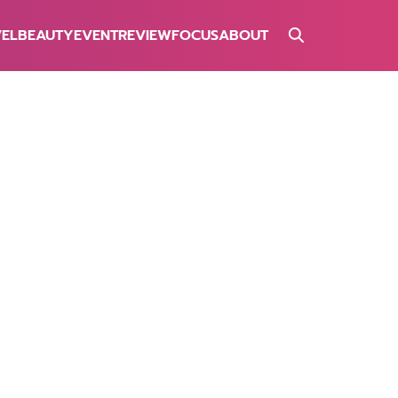
VEL
BEAUTY
EVENT
REVIEW
FOCUS
ABOUT