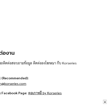
ต่องาน
ถติดต่อสอบถามข้อมูล ติดต่อลงโฆษณา กับ Korseries
l (Recommended):
n@korseries.com
x Facebook Page:
คอเกาหลี by Korseries
x