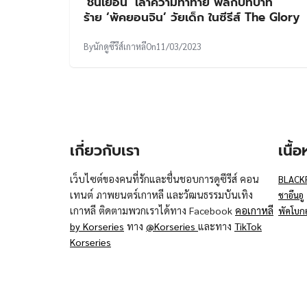
‘ชินเยอึน’ เล่าความท้าทาย พลิกบทบาท
ร้าย ‘พัคยอนจิน’ วัยเด็ก ในซีรีส์ The Glory
By
นักดูซีรีส์เกาหลี
On
11/03/2023
เกี่ยวกับเรา
เนื้
เว็บไซต์ของคนที่รักและชื่นชอบการดูซีรีส์ คอน
BLACK
เทนต์ ภาพยนตร์เกาหลี และวัฒนธรรมบันเทิง
ชาอึนอู
เกาหลี ติดตามพวกเราได้ทาง Facebook
คอเกาหลี
พัคโบก
by Korseries
ทาง
@Korseries
และทาง
TikTok
Korseries