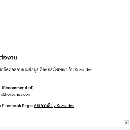
ต่องาน
ถติดต่อสอบถามข้อมูล ติดต่อลงโฆษณา กับ Korseries
l (Recommended):
n@korseries.com
x Facebook Page:
คอเกาหลี by Korseries
x