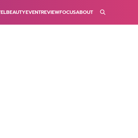
VEL
BEAUTY
EVENT
REVIEW
FOCUS
ABOUT