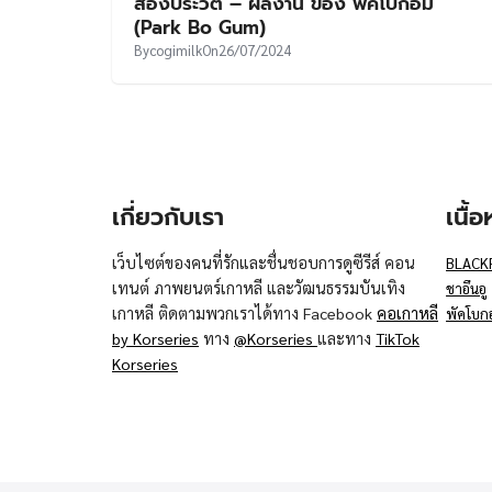
ส่องประวัติ – ผลงาน ของ พัคโบกอม
(Park Bo Gum)
By
cogimilk
On
26/07/2024
เกี่ยวกับเรา
เนื้
เว็บไซต์ของคนที่รักและชื่นชอบการดูซีรีส์ คอน
BLACK
เทนต์ ภาพยนตร์เกาหลี และวัฒนธรรมบันเทิง
ชาอึนอู
เกาหลี ติดตามพวกเราได้ทาง Facebook
คอเกาหลี
พัคโบก
by Korseries
ทาง
@Korseries
และทาง
TikTok
Korseries