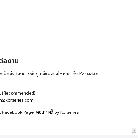
ต่องาน
ถติดต่อสอบถามข้อมูล ติดต่อลงโฆษณา กับ Korseries
l (Recommended):
n@korseries.com
x Facebook Page:
คอเกาหลี by Korseries
x