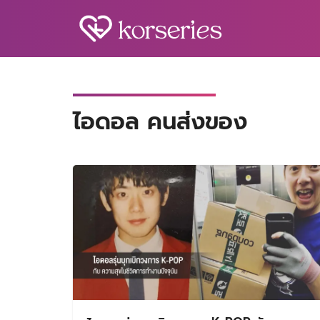
Skip
to
content
S
fo
ไอดอล คนส่งของ