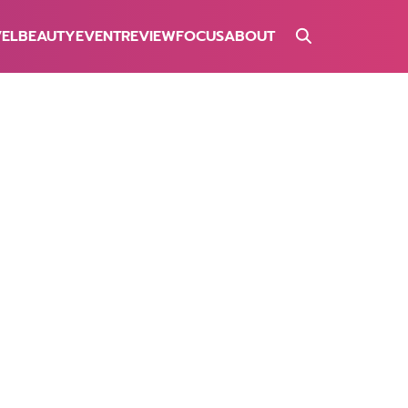
VEL
BEAUTY
EVENT
REVIEW
FOCUS
ABOUT