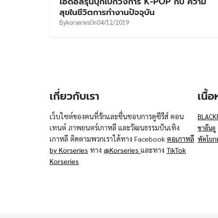
ไอดอลรุ่นบุกเบิกวงการ K-POP กับ ความ
สุขในชีวิตการทำงานปัจจุบัน
By
korseries
On
04/12/2019
เกี่ยวกับเรา
เนื้
เว็บไซต์ของคนที่รักและชื่นชอบการดูซีรีส์ คอน
BLACK
เทนต์ ภาพยนตร์เกาหลี และวัฒนธรรมบันเทิง
ชาอึนอู
เกาหลี ติดตามพวกเราได้ทาง Facebook
คอเกาหลี
พัคโบก
by Korseries
ทาง
@Korseries
และทาง
TikTok
Korseries