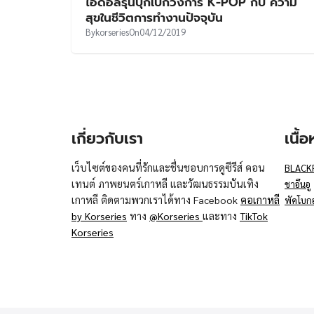
ไอดอลรุ่นบุกเบิกวงการ K-POP กับ ความ
สุขในชีวิตการทำงานปัจจุบัน
By
korseries
On
04/12/2019
เกี่ยวกับเรา
เนื้
เว็บไซต์ของคนที่รักและชื่นชอบการดูซีรีส์ คอน
BLACK
เทนต์ ภาพยนตร์เกาหลี และวัฒนธรรมบันเทิง
ชาอึนอู
เกาหลี ติดตามพวกเราได้ทาง Facebook
คอเกาหลี
พัคโบก
by Korseries
ทาง
@Korseries
และทาง
TikTok
Korseries