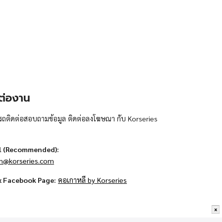
ต่องาน
ถติดต่อสอบถามข้อมูล ติดต่อลงโฆษณา กับ Korseries
l (Recommended):
n@korseries.com
x Facebook Page:
คอเกาหลี by Korseries
x