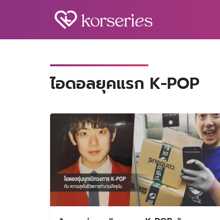
Skip
to
content
S
fo
ไอดอลยุคแรก K-POP