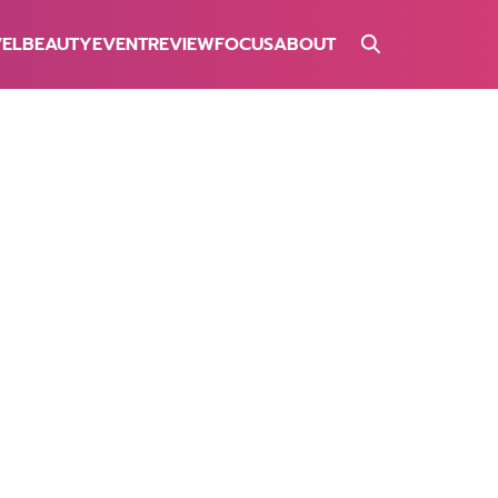
VEL
BEAUTY
EVENT
REVIEW
FOCUS
ABOUT