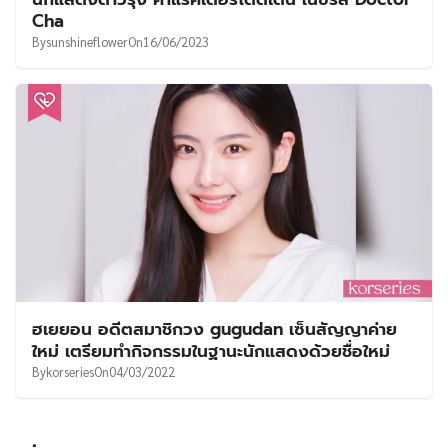
Cha
By
sunshineflower
On
16/06/2023
ฮเยยอน อดีตสมาชิกวง gugudan เซ็นสัญญาค่าย
ใหม่ เตรียมทำกิจกรรมในฐานะนักแสดงด้วยชื่อใหม่
By
korseries
On
04/03/2022