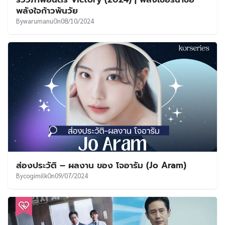
พลังใจก้าวพ้นวัย
By
warumanu
On
08/10/2024
ส่องประวัติ – ผลงาน ของ โจอารัม (Jo Aram)
By
cogimilk
On
09/07/2024