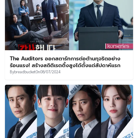
The Auditors ออกสตาร์ทการต่อต้านทุจริตอย่าง
ร้อนแรง! สร้างสถิติเรตติ้งสูงได้ตั้งแต่สัปดาห์แรก
By
breadbucket
On
08/07/2024