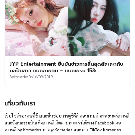
JYP Entertainment ยืนยันข่าวการสิ้นสุดสัญญากับ
ศิลปินสาว แบคอายอน – แบคเยริน 15&
By
korseries
On
16/09/2019
เกี่ยวกับเรา
เว็บไซต์ของคนที่รักและชื่นชอบการดูซีรีส์ คอนเทนต์ ภาพยนตร์เกาหลี
และวัฒนธรรมบันเทิงเกาหลี ติดตามพวกเราได้ทาง Facebook
คอ
เกาหลี by Korseries
ทาง
@Korseries
และทาง
TikTok Korseries