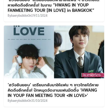
UT
หายคิดถึงอีกครั้ง! ในงาน “HWANG IN YOUP
FANMEETING TOUR [IN LOVE] in BANGKOK”
By
baerybubble
On
19/11/2024
‘ฮวังอินยอบ’ เตรียมกลับมาให้แฟน ๆ ชาวไทยได้หาย
คิดถึงอีกครั้ง! ปักหมุดจัดงานแฟนมีตติ้ง ‘HWANG
IN YOUP FAN MEETING TOUR <IN LOVE>’
By
baerybubble
On
31/10/2024