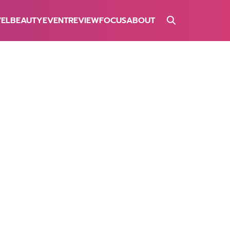
VEL
BEAUTY
EVENT
REVIEW
FOCUS
ABOUT