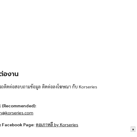
ต่องาน
ถติดต่อสอบถามข้อมูล ติดต่อลงโฆษณา กับ Korseries
l (Recommended):
n@korseries.com
x Facebook Page:
คอเกาหลี by Korseries
x