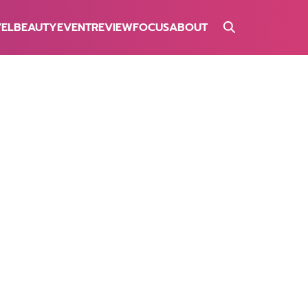
VEL
BEAUTY
EVENT
REVIEW
FOCUS
ABOUT