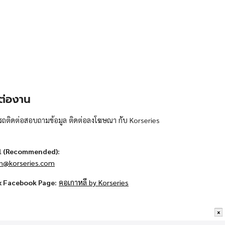
ต่องาน
ถติดต่อสอบถามข้อมูล ติดต่อลงโฆษณา กับ Korseries
l (Recommended):
n@korseries.com
x Facebook Page:
คอเกาหลี by Korseries
x