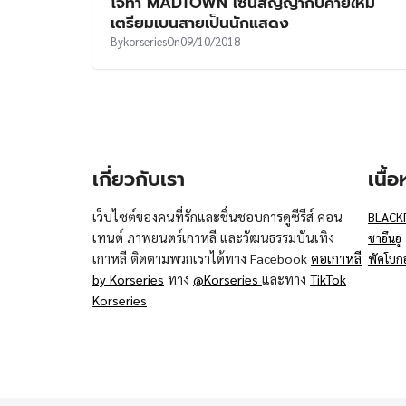
โจทา MADTOWN เซ็นสัญญากับค่ายใหม่
เตรียมเบนสายเป็นนักแสดง
By
korseries
On
09/10/2018
เกี่ยวกับเรา
เนื้
เว็บไซต์ของคนที่รักและชื่นชอบการดูซีรีส์ คอน
BLACK
เทนต์ ภาพยนตร์เกาหลี และวัฒนธรรมบันเทิง
ชาอึนอู
เกาหลี ติดตามพวกเราได้ทาง Facebook
คอเกาหลี
พัคโบก
by Korseries
ทาง
@Korseries
และทาง
TikTok
Korseries