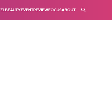
VEL
BEAUTY
EVENT
REVIEW
FOCUS
ABOUT