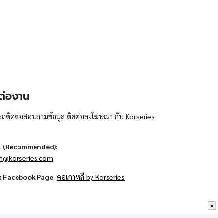
ต่องาน
ถติดต่อสอบถามข้อมูล ติดต่อลงโฆษณา กับ Korseries
l (Recommended):
n@korseries.com
x Facebook Page:
คอเกาหลี by Korseries
x