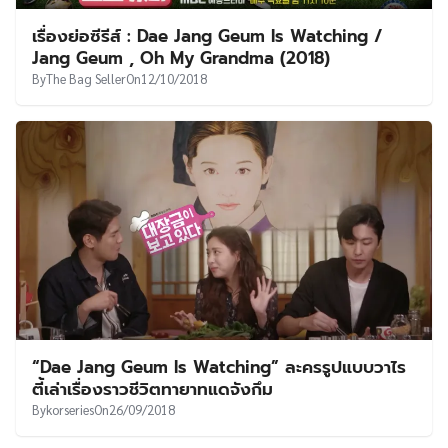
UT
เรื่องย่อซีรีส์ : Dae Jang Geum Is Watching /
Jang Geum , Oh My Grandma (2018)
By
The Bag Seller
On
12/10/2018
“Dae Jang Geum Is Watching” ละครรูปแบบวาไร
ตี้เล่าเรื่องราวชีวิตทายาทแดจังกึม
By
korseries
On
26/09/2018