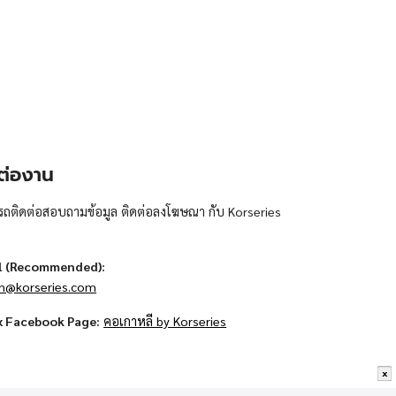
ต่องาน
ถติดต่อสอบถามข้อมูล ติดต่อลงโฆษณา กับ Korseries
l (Recommended):
n@korseries.com
x Facebook Page:
คอเกาหลี by Korseries
x