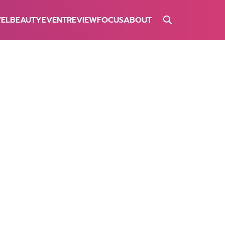
VEL
BEAUTY
EVENT
REVIEW
FOCUS
ABOUT