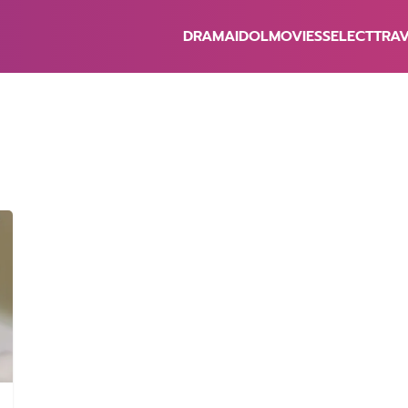
DRAMA
IDOL
MOVIES
SELECT
TRA
earch
r: