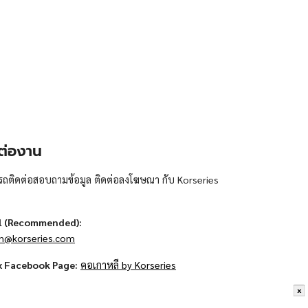
ต่องาน
ถติดต่อสอบถามข้อมูล ติดต่อลงโฆษณา กับ Korseries
l (Recommended):
n@korseries.com
x Facebook Page:
คอเกาหลี by Korseries
x