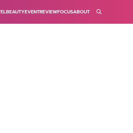
VEL
BEAUTY
EVENT
REVIEW
FOCUS
ABOUT