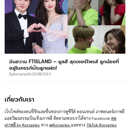
มินฮวาน FTISLAND – ยูลฮี สุดเซอร์ไพรส์ ลูกน้อยที่
อยู่ในครรภ์เป็นลูกแฝด!
By
korseries
On
29/08/2019
เกี่ยวกับเรา
เว็บไซต์ของคนที่รักและชื่นชอบการดูซีรีส์ คอนเทนต์ ภาพยนตร์เกาหลี
และวัฒนธรรมบันเทิงเกาหลี ติดตามพวกเราได้ทาง Facebook
คอ
เกาหลี by Korseries
ทาง
@Korseries
และทาง
TikTok Korseries