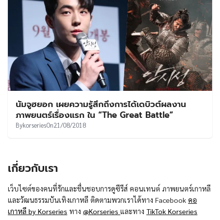
นัมจูฮยอก เผยความรู้สึกถึงการได้เดบิวต์ผลงาน
ภาพยนตร์เรื่องแรก ใน “The Great Battle”
By
korseries
On
21/08/2018
เกี่ยวกับเรา
เว็บไซต์ของคนที่รักและชื่นชอบการดูซีรีส์ คอนเทนต์ ภาพยนตร์เกาหลี
และวัฒนธรรมบันเทิงเกาหลี ติดตามพวกเราได้ทาง Facebook
คอ
เกาหลี by Korseries
ทาง
@Korseries
และทาง
TikTok Korseries