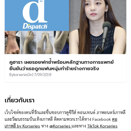
คูฮารา เผยรอยฟกช้ำพร้อมหลักฐานทางการแพทย์
ยืนยันว่าเธอถูกแฟนหนุ่มทำร้ายร่างกายจริง
By
korseries
On
17/09/2018
เกี่ยวกับเรา
เว็บไซต์ของคนที่รักและชื่นชอบการดูซีรีส์ คอนเทนต์ ภาพยนตร์เกาหลี
และวัฒนธรรมบันเทิงเกาหลี ติดตามพวกเราได้ทาง Facebook
คอ
เกาหลี by Korseries
ทาง
@Korseries
และทาง
TikTok Korseries