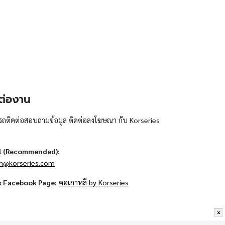
ต่องาน
ถติดต่อสอบถามข้อมูล ติดต่อลงโฆษณา กับ Korseries
l (Recommended):
n@korseries.com
x Facebook Page:
คอเกาหลี by Korseries
x