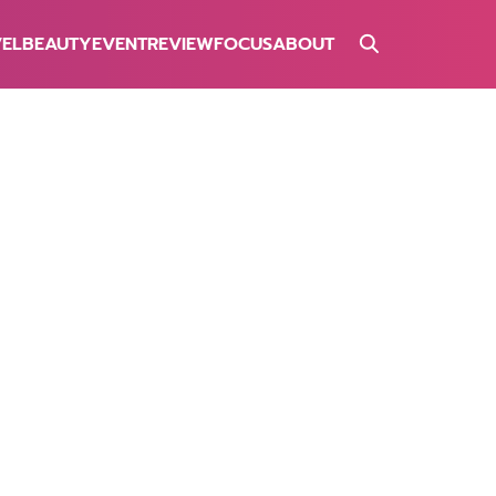
VEL
BEAUTY
EVENT
REVIEW
FOCUS
ABOUT