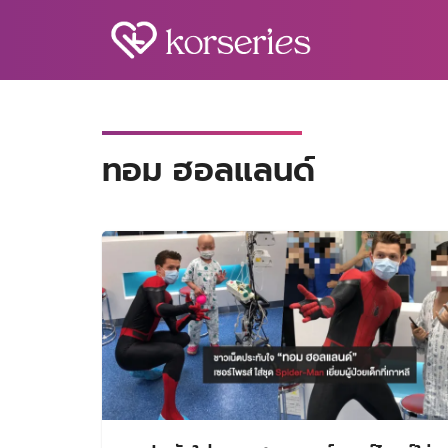
Skip
to
content
S
fo
ทอม ฮอลแลนด์