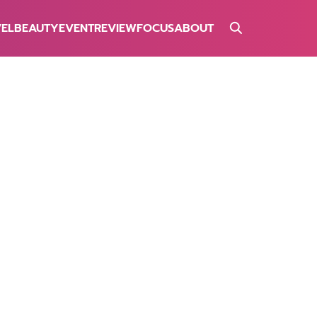
VEL
BEAUTY
EVENT
REVIEW
FOCUS
ABOUT