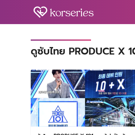
Skip
to
content
S
fo
ดูซับไทย PRODUCE X 1