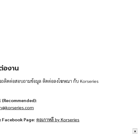
ต่องาน
ถติดต่อสอบถามข้อมูล ติดต่อลงโฆษณา กับ Korseries
l (Recommended):
n@korseries.com
x Facebook Page:
คอเกาหลี by Korseries
x